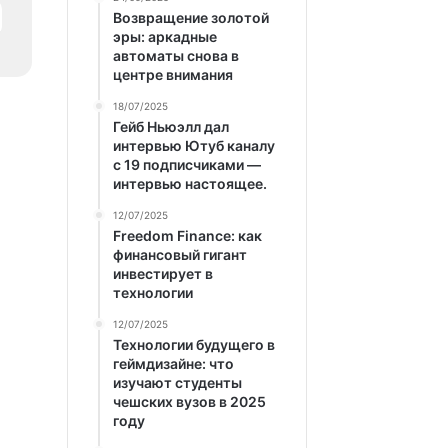
Возвращение золотой
эры: аркадные
автоматы снова в
центре внимания
18/07/2025
Гейб Ньюэлл дал
интервью Ютуб каналу
с 19 подписчиками —
интервью настоящее.
12/07/2025
Freedom Finance: как
финансовый гигант
инвестирует в
технологии
12/07/2025
Технологии будущего в
геймдизайне: что
изучают студенты
чешских вузов в 2025
году