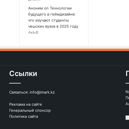
Аноним
on
Технологии
будущего в геймдизайне:
что изучают студенты
чешских вузов в 2025 году
АкЬФ
Ссылки
К
Связаться:
info@imark.kz
П
А
Реклама на сайте
Генеральный спонсор
Политика сайта