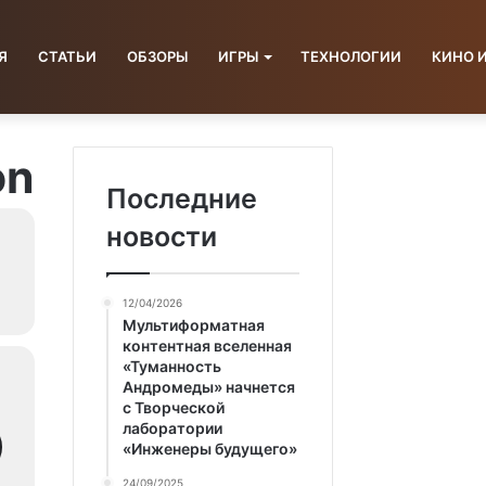
Я
СТАТЬИ
ОБЗОРЫ
ИГРЫ
ТЕХНОЛОГИИ
КИНО 
on
Последние
новости
12/04/2026
Мультиформатная
контентная вселенная
«Туманность
Андромеды» начнется
с Творческой
лаборатории
«Инженеры будущего»
24/09/2025