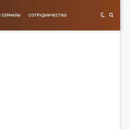
Switch
Поиск
И СЕРИАЛЫ
СОТРУДНИЧЕСТВО
skin
по
базе...