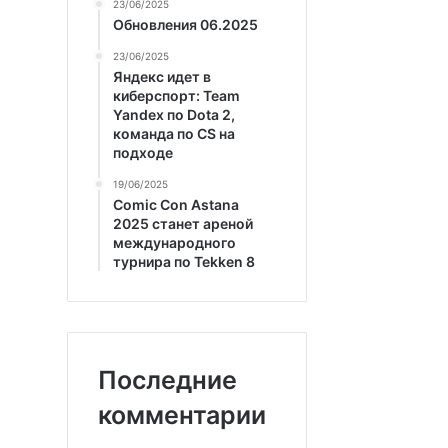
23/06/2025
Обновления 06.2025
23/06/2025
Яндекс идет в
киберспорт: Team
Yandex по Dota 2,
команда по CS на
подходе
19/06/2025
Comic Con Astana
2025 станет ареной
международного
турнира по Tekken 8
Последние
комментарии