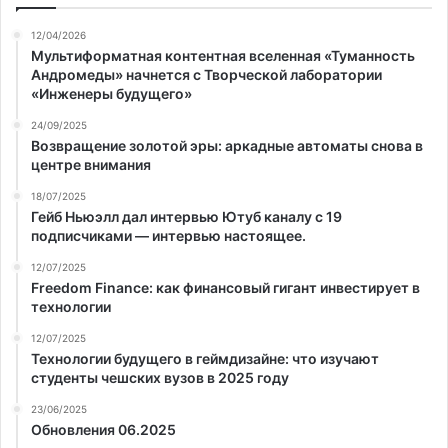
12/04/2026
Мультиформатная контентная вселенная «Туманность
Андромеды» начнется с Творческой лаборатории
«Инженеры будущего»
24/09/2025
Возвращение золотой эры: аркадные автоматы снова в
центре внимания
18/07/2025
Гейб Ньюэлл дал интервью Ютуб каналу с 19
подписчиками — интервью настоящее.
12/07/2025
Freedom Finance: как финансовый гигант инвестирует в
технологии
12/07/2025
Технологии будущего в геймдизайне: что изучают
студенты чешских вузов в 2025 году
23/06/2025
Обновления 06.2025