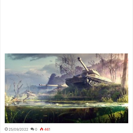
25/09/2022
0
461