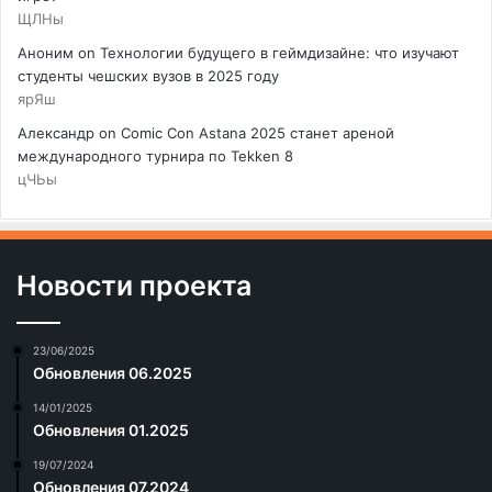
ЩЛНы
Аноним
on
Технологии будущего в геймдизайне: что изучают
студенты чешских вузов в 2025 году
ярЯш
Александр
on
Comic Con Astana 2025 станет ареной
международного турнира по Tekken 8
цЧЬы
Новости проекта
23/06/2025
Обновления 06.2025
14/01/2025
Обновления 01.2025
19/07/2024
Обновления 07.2024