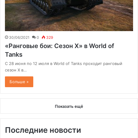
30/06/2021
0
329
«Ранговые бои: Сезон X» в World of
Tanks
С 28 июня по 12 июля в World of Tanks проходит ранговый
сезон X в…
Больше »
Показать ещё
Последние новости