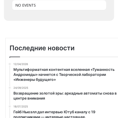
NO EVENTS
Последние новости
12/04/2026
Мультиформатная контентная вселенная «Туманность
Андромеды» начнется с Творческой лаборатории
«Инженеры будущего»
24/09/2025
Возвращение золотой эры: аркадные автоматы снова в
центре внимания
18/07/2025
Гейб Ньюэлл дал интервью Ютуб каналу с 19
подписчиками — интервью настоящее.