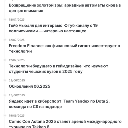
Возвращение золотой эры: аркадные автоматы снова в
центре внимания
18/07/2025
Гейб Ньюэлл дал интервью Ютуб каналу с 19
подписчиками — интервью настоящее.
12/07/2025
Freedom Finance: как финансовый гигант инвестирует в
технологии
12/07/2025
Технологии будущего в геймдизайне: что изучают
студенты чешских вузов в 2025 году
23/06/2025
Обновления 06.2025
23/06/2025
Яндекс идет в киберспорт: Team Yandex по Dota 2,
команда по CS на подходе
19/06/2025
Comic Con Astana 2025 станет ареной международного
турнира по Tekken 8