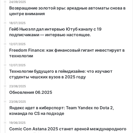
24/09/2025
Возвращение золотой эры: аркадные автоматы снова в
центре внимания
18/07/2025
Гейб Ньюэлл дал интервью Ютуб каналу с 19
подписчиками — интервью настоящее.
12/07/2025
Freedom Finance: как финансовый гигант инвестирует в
технологии
12/07/2025
Технологии будущего в геймдизайне: что изучают
студенты чешских вузов в 2025 году
23/06/2025
Обновления 06.2025
23/06/2025
Яндекс идет в киберспорт: Team Yandex по Dota 2,
команда по CS на подходе
19/06/2025
Comic Con Astana 2025 станет ареной международного