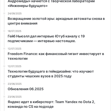
Андромеды» начнется с Творческой лаборатории
«Инженеры будущего»
24/09/2025
Возвращение золотой эры: аркадные автоматы снова в
центре внимания
18/07/2025
Гейб Ньюэлл дал интервью Ютуб каналу с 19
подписчиками — интервью настоящее.
12/07/2025
Freedom Finance: как финансовый гигант инвестирует в
технологии
12/07/2025
Технологии будущего в геймдизайне: что изучают
студенты чешских вузов в 2025 году
23/06/2025
Обновления 06.2025
23/06/2025
Яндекс идет в киберспорт: Team Yandex по Dota 2,
команда по CS на подходе