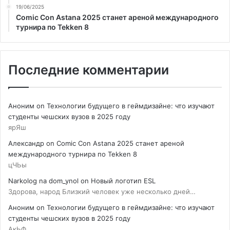
19/06/2025
Comic Con Astana 2025 станет ареной международного
турнира по Tekken 8
Последние комментарии
Аноним
on
Технологии будущего в геймдизайне: что изучают
студенты чешских вузов в 2025 году
ярЯш
Александр
on
Comic Con Astana 2025 станет ареной
международного турнира по Tekken 8
цЧЬы
Narkolog na dom_ynol
on
Новый логотип ESL
Здорова, народ Близкий человек уже несколько дней…
Аноним
on
Технологии будущего в геймдизайне: что изучают
студенты чешских вузов в 2025 году
АкЬФ