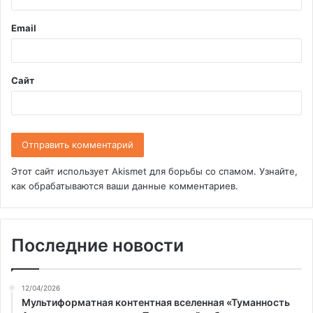
и
Email
й
*
Сайт
Этот сайт использует Akismet для борьбы со спамом.
Узнайте,
как обрабатываются ваши данные комментариев
.
Последние новости
12/04/2026
Мультиформатная контентная вселенная «Туманность