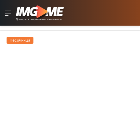
Menu
Песочница