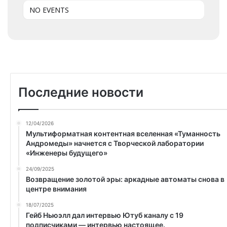
NO EVENTS
Последние новости
12/04/2026
Мультиформатная контентная вселенная «Туманность
Андромеды» начнется с Творческой лаборатории
«Инженеры будущего»
24/09/2025
Возвращение золотой эры: аркадные автоматы снова в
центре внимания
18/07/2025
Гейб Ньюэлл дал интервью Ютуб каналу с 19
подписчиками — интервью настоящее.