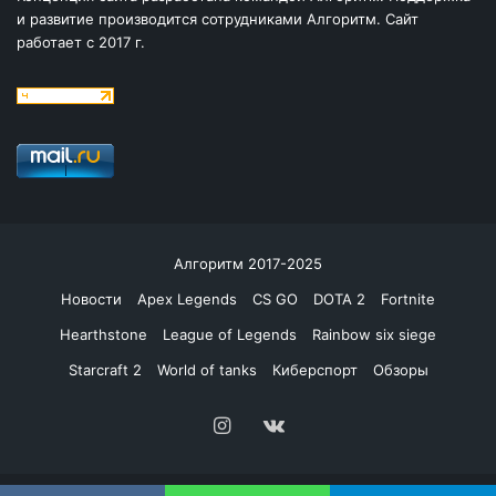
и развитие производится сотрудниками Алгоритм. Сайт
работает с 2017 г.
Алгоритм 2017-2025
Новости
Apex Legends
CS GO
DOTA 2
Fortnite
Hearthstone
League of Legends
Rainbow six siege
Starcraft 2
World of tanks
Киберспорт
Обзоры
Instagram
vk.com