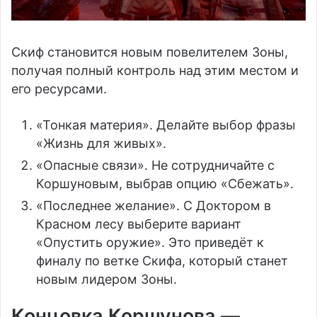
Скиф становится новым повелителем Зоны,
получая полный контроль над этим местом и
его ресурсами.
«Тонкая материя». Делайте выбор фразы
«Жизнь для живых».
«Опасные связи». Не сотрудничайте с
Коршуновым, выбрав опцию «Сбежать».
«Последнее желание». С Доктором в
Красном лесу выберите вариант
«Опустить оружие». Это приведёт к
финалу по ветке Скифа, который станет
новым лидером Зоны.
Концовка Коршунова —