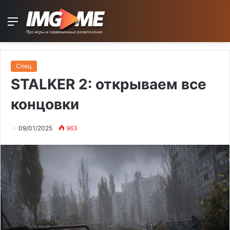
Menu
Спец
STALKER 2: открываем все
концовки
09/01/2025
963