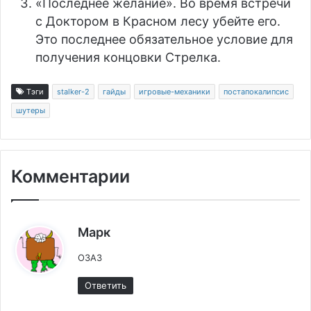
«Последнее желание». Во время встречи
с Доктором в Красном лесу убейте его.
Это последнее обязательное условие для
получения концовки Стрелка.
Тэги
stalker-2
гайды
игровые-механики
постапокалипсис
шутеры
Комментарии
:
Марк
ОЗАЗ
Ответить