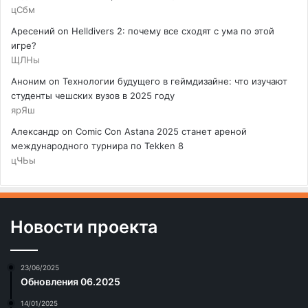
цСбм
Аресений
on
Helldivers 2: почему все сходят с ума по этой
игре?
ЩЛНы
Аноним
on
Технологии будущего в геймдизайне: что изучают
студенты чешских вузов в 2025 году
ярЯш
Александр
on
Comic Con Astana 2025 станет ареной
международного турнира по Tekken 8
цЧЬы
Новости проекта
23/06/2025
Обновления 06.2025
14/01/2025