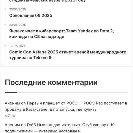
23/06/2025
Обновления 06.2025
23/06/2025
Яндекс идет в киберспорт: Team Yandex по Dota 2,
команда по CS на подходе
19/06/2025
Comic Con Astana 2025 станет ареной международного
турнира по Tekken 8
Последние комментарии
Аноним
on
Первый планшет от POCO — POCO Pad поступает в
продажу в Казахстане: дата запуска, где купить
мСнс
Аноним
on
Гейб Ньюэлл дал интервью Ютуб каналу с 19
подписчиками — интервью настоящее.