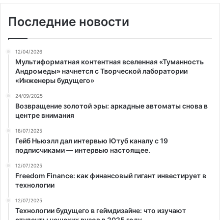
Последние новости
12/04/2026
Мультиформатная контентная вселенная «Туманность
Андромеды» начнется с Творческой лаборатории
«Инженеры будущего»
24/09/2025
Возвращение золотой эры: аркадные автоматы снова в
центре внимания
18/07/2025
Гейб Ньюэлл дал интервью Ютуб каналу с 19
подписчиками — интервью настоящее.
12/07/2025
Freedom Finance: как финансовый гигант инвестирует в
технологии
12/07/2025
Технологии будущего в геймдизайне: что изучают
студенты чешских вузов в 2025 году