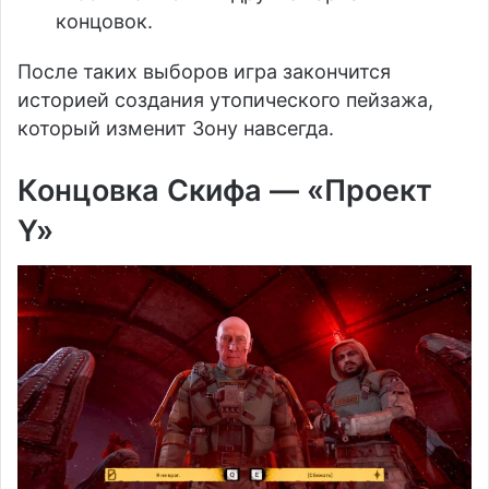
концовок.
После таких выборов игра закончится
историей создания утопического пейзажа,
который изменит Зону навсегда.
Концовка Скифа — «Проект
Y»