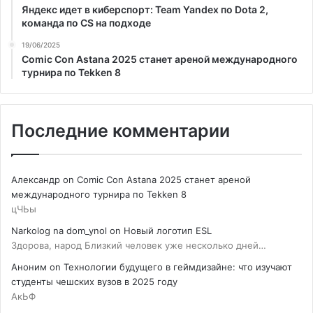
Яндекс идет в киберспорт: Team Yandex по Dota 2,
команда по CS на подходе
19/06/2025
Comic Con Astana 2025 станет ареной международного
турнира по Tekken 8
Последние комментарии
Александр
on
Comic Con Astana 2025 станет ареной
международного турнира по Tekken 8
цЧЬы
Narkolog na dom_ynol
on
Новый логотип ESL
Здорова, народ Близкий человек уже несколько дней…
Аноним
on
Технологии будущего в геймдизайне: что изучают
студенты чешских вузов в 2025 году
АкЬФ