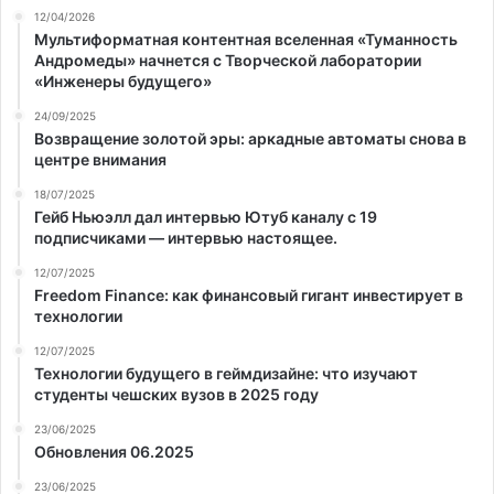
12/04/2026
Мультиформатная контентная вселенная «Туманность
Андромеды» начнется с Творческой лаборатории
«Инженеры будущего»
24/09/2025
Возвращение золотой эры: аркадные автоматы снова в
центре внимания
18/07/2025
Гейб Ньюэлл дал интервью Ютуб каналу с 19
подписчиками — интервью настоящее.
12/07/2025
Freedom Finance: как финансовый гигант инвестирует в
технологии
12/07/2025
Технологии будущего в геймдизайне: что изучают
студенты чешских вузов в 2025 году
23/06/2025
Обновления 06.2025
23/06/2025