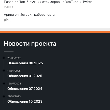
Павел
on
Топ-5 лучших стримеров на YouTube и Twitch
кЯНО
Арина
on
История киберспорта
рРщл
Новости проекта
23/06/2025
Обновления 06.2025
14/01/2025
Обновления 01.2025
19/07/2024
Обновления 07.2024
21/10/2023
Обновления 10.2023