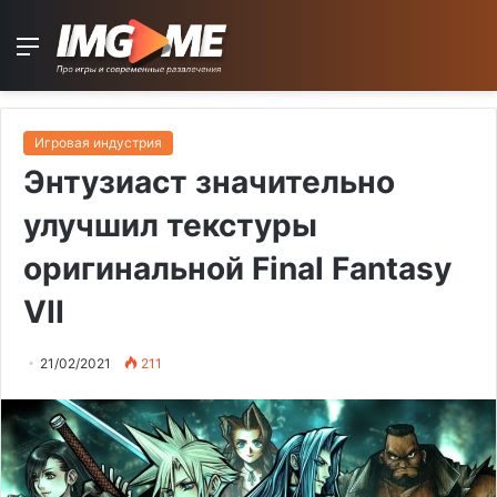
Menu
Игровая индустрия
Энтузиаст значительно
улучшил текстуры
оригинальной Final Fantasy
VII
21/02/2021
211