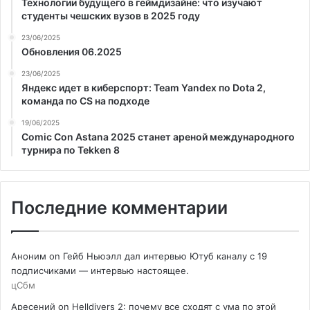
Технологии будущего в геймдизайне: что изучают
студенты чешских вузов в 2025 году
23/06/2025
Обновления 06.2025
23/06/2025
Яндекс идет в киберспорт: Team Yandex по Dota 2,
команда по CS на подходе
19/06/2025
Comic Con Astana 2025 станет ареной международного
турнира по Tekken 8
Последние комментарии
Аноним
on
Гейб Ньюэлл дал интервью Ютуб каналу с 19
подписчиками — интервью настоящее.
цСбм
Аресений
on
Helldivers 2: почему все сходят с ума по этой