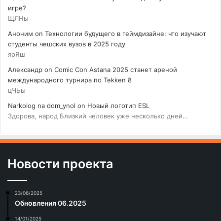
игре?
ЩЛНы
Аноним
on
Технологии будущего в геймдизайне: что изучают
студенты чешских вузов в 2025 году
ярЯш
Александр
on
Comic Con Astana 2025 станет ареной
международного турнира по Tekken 8
цЧЬы
Narkolog na dom_ynol
on
Новый логотип ESL
Здорова, народ Близкий человек уже несколько дней…
Новости проекта
23/06/2025
Обновления 06.2025
14/01/2025