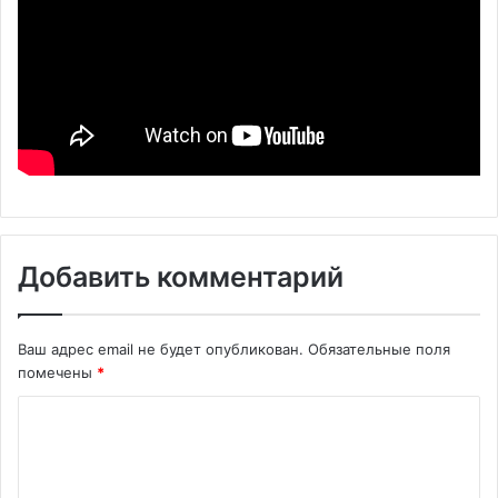
Добавить комментарий
Ваш адрес email не будет опубликован.
Обязательные поля
помечены
*
К
о
м