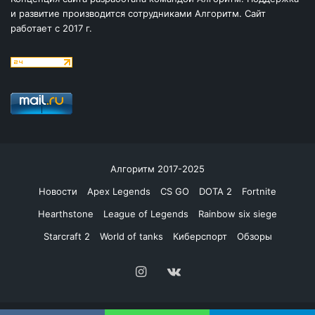
и развитие производится сотрудниками Алгоритм. Сайт
работает с 2017 г.
Алгоритм 2017-2025
Новости
Apex Legends
CS GO
DOTA 2
Fortnite
Hearthstone
League of Legends
Rainbow six siege
Starcraft 2
World of tanks
Киберспорт
Обзоры
Instagram
vk.com