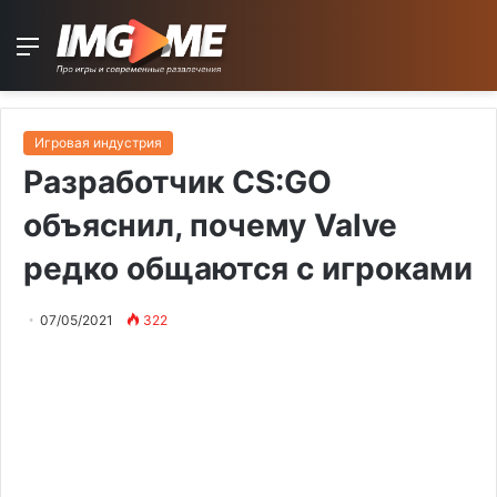
Menu
Игровая индустрия
Разработчик CS:GO
объяснил, почему Valve
редко общаются с игроками
07/05/2021
322