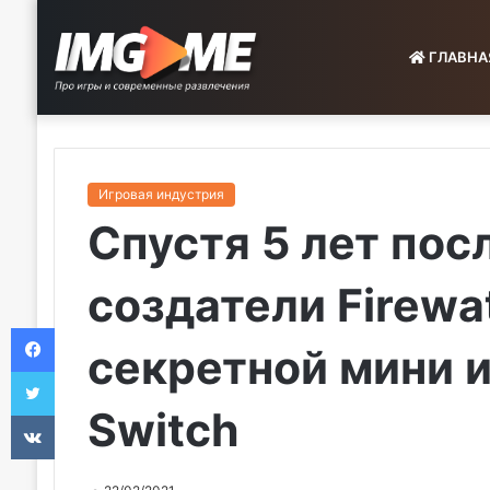
ГЛАВНА
Игровая индустрия
Спустя 5 лет пос
создатели Firewa
Facebook
секретной мини и
Twitter
Switch
VKontakte