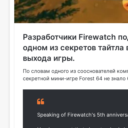
Разработчики Firewatch п
одном из секретов тайтла 
выхода игры.
По словам одного из сооснователей комп
секретной мини-игре Forest 64 не знало
Speaking of Firewatch's 5th annivers