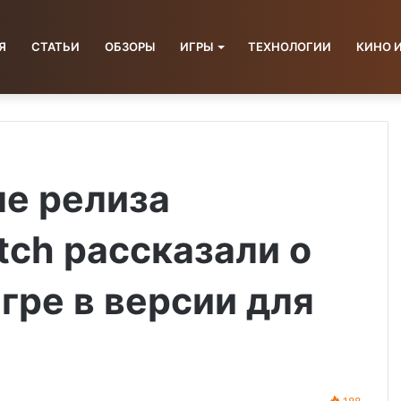
Я
СТАТЬИ
ОБЗОРЫ
ИГРЫ
ТЕХНОЛОГИИ
КИНО 
ле релиза
tch рассказали о
гре в версии для