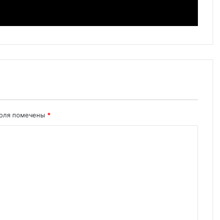
поля помечены
*