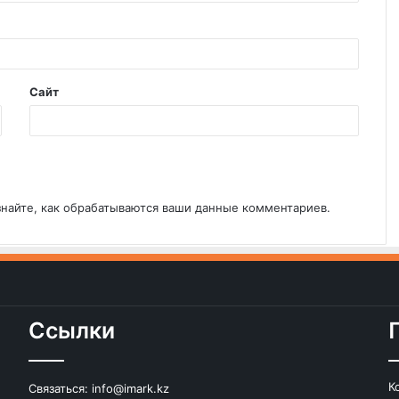
Сайт
знайте, как обрабатываются ваши данные комментариев
.
Ссылки
К
Связаться:
info@imark.kz