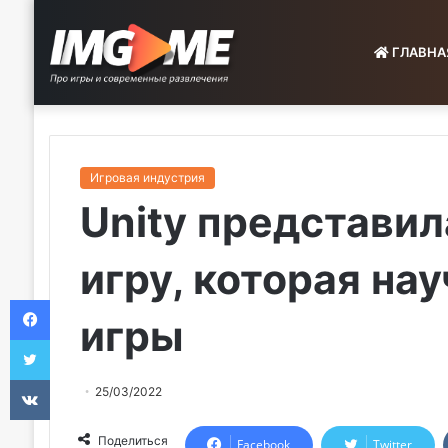
ГЛАВНА
Игровая индустрия
Unity представил
игру, которая на
Facebook
игры
Twitter
VKontakte
25/03/2022
Поделиться
Facebook
Twitter