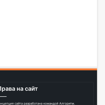
Права на сайт
онцепция сайта разработана командой Алгоритм.