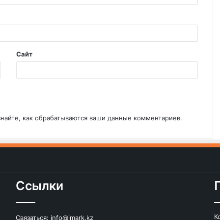
Сайт
знайте, как обрабатываются ваши данные комментариев
.
Ссылки
К
Связаться:
info@imark.kz