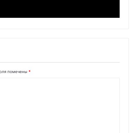
поля помечены
*