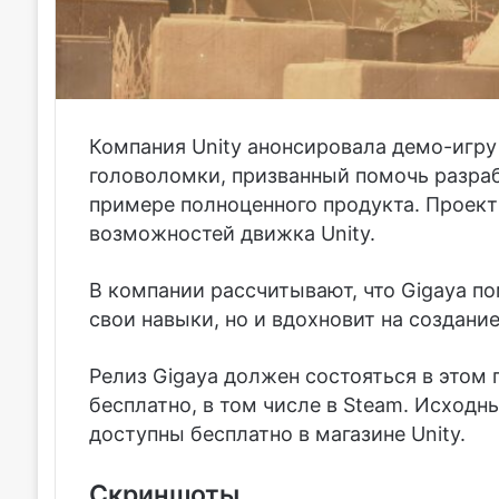
Компания Unity анонсировала демо-игру
головоломки, призванный помочь разраб
примере полноценного продукта. Проект
возможностей движка Unity.
В компании рассчитывают, что Gigaya п
свои навыки, но и вдохновит на создани
Релиз Gigaya должен состояться в этом 
бесплатно, в том числе в Steam. Исходн
доступны бесплатно в магазине Unity.
Скриншоты