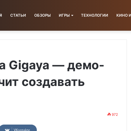
Я
СТАТЬИ
ОБЗОРЫ
ИГРЫ
ТЕХНОЛОГИИ
КИНО 
а Gigaya — демо-
учит создавать
972
VKontakte