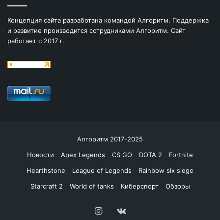
Концепция сайта разработана командой Алгоритм. Поддержка
и развитие производится сотрудниками Алгоритм. Сайт
работает с 2017 г.
Алгоритм 2017-2025
Новости
Apex Legends
CS GO
DOTA 2
Fortnite
Hearthstone
League of Legends
Rainbow six siege
Starcraft 2
World of tanks
Киберспорт
Обзоры
Instagram
vk.com