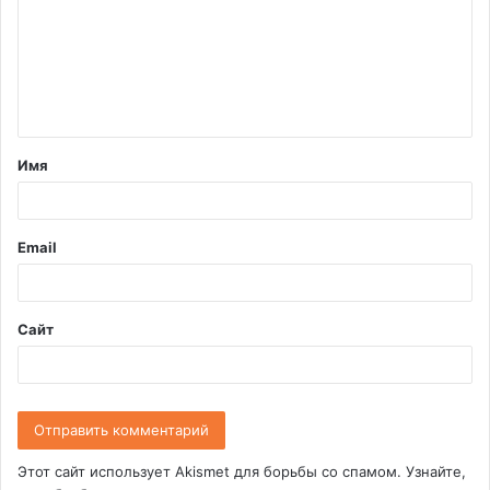
м
м
е
н
т
Имя
а
р
и
Email
й
*
Сайт
Этот сайт использует Akismet для борьбы со спамом.
Узнайте,