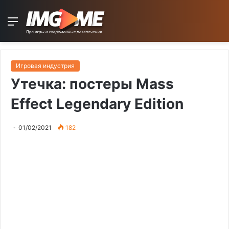
Menu
Игровая индустрия
Утечка: постеры Mass
Effect Legendary Edition
01/02/2021
182