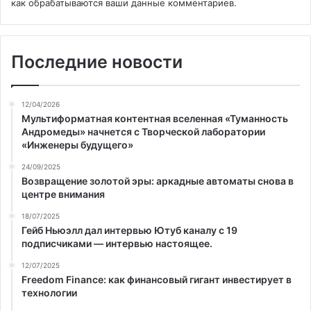
как обрабатываются ваши данные комментариев
.
Последние новости
12/04/2026
Мультиформатная контентная вселенная «Туманность
Андромеды» начнется с Творческой лаборатории
«Инженеры будущего»
24/09/2025
Возвращение золотой эры: аркадные автоматы снова в
центре внимания
18/07/2025
Гейб Ньюэлл дал интервью Ютуб каналу с 19
подписчиками — интервью настоящее.
12/07/2025
Freedom Finance: как финансовый гигант инвестирует в
технологии