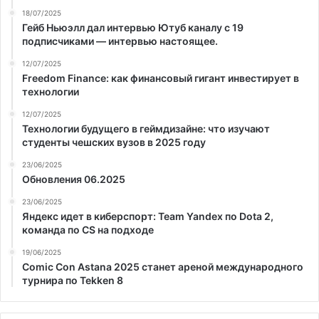
18/07/2025
Гейб Ньюэлл дал интервью Ютуб каналу с 19
подписчиками — интервью настоящее.
12/07/2025
Freedom Finance: как финансовый гигант инвестирует в
технологии
12/07/2025
Технологии будущего в геймдизайне: что изучают
студенты чешских вузов в 2025 году
23/06/2025
Обновления 06.2025
23/06/2025
Яндекс идет в киберспорт: Team Yandex по Dota 2,
команда по CS на подходе
19/06/2025
Comic Con Astana 2025 станет ареной международного
турнира по Tekken 8