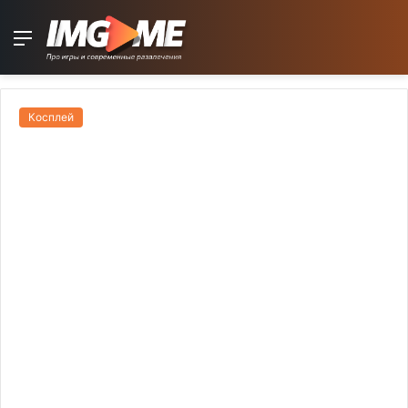
Menu
Косплей