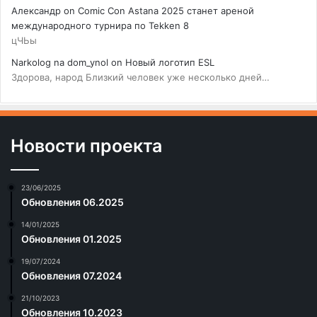
Александр
on
Comic Con Astana 2025 станет ареной
международного турнира по Tekken 8
цЧЬы
Narkolog na dom_ynol
on
Новый логотип ESL
Здорова, народ Близкий человек уже несколько дней…
Новости проекта
23/06/2025
Обновления 06.2025
14/01/2025
Обновления 01.2025
19/07/2024
Обновления 07.2024
21/10/2023
Обновления 10.2023