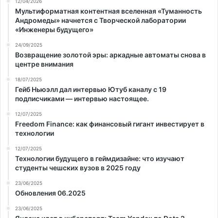
12/04/2026
Мультиформатная контентная вселенная «Туманность
Андромеды» начнется с Творческой лаборатории
«Инженеры будущего»
24/09/2025
Возвращение золотой эры: аркадные автоматы снова в
центре внимания
18/07/2025
Гейб Ньюэлл дал интервью Ютуб каналу с 19
подписчиками — интервью настоящее.
12/07/2025
Freedom Finance: как финансовый гигант инвестирует в
технологии
12/07/2025
Технологии будущего в геймдизайне: что изучают
студенты чешских вузов в 2025 году
23/06/2025
Обновления 06.2025
23/06/2025