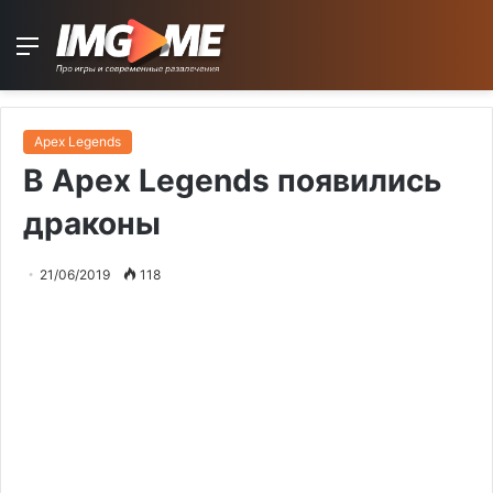
Menu
Apex Legends
В Apex Legends появились
драконы
21/06/2019
118