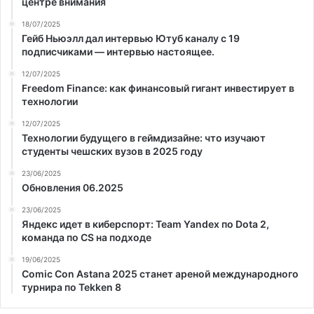
центре внимания
18/07/2025
Гейб Ньюэлл дал интервью Ютуб каналу с 19
подписчиками — интервью настоящее.
12/07/2025
Freedom Finance: как финансовый гигант инвестирует в
технологии
12/07/2025
Технологии будущего в геймдизайне: что изучают
студенты чешских вузов в 2025 году
23/06/2025
Обновления 06.2025
23/06/2025
Яндекс идет в киберспорт: Team Yandex по Dota 2,
команда по CS на подходе
19/06/2025
Comic Con Astana 2025 станет ареной международного
турнира по Tekken 8