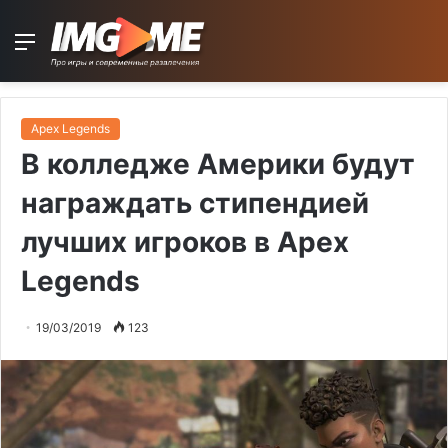
Menu
Apex Legends
В колледже Америки будут
награждать стипендией
лучших игроков в Apex
Legends
19/03/2019
123