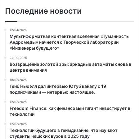
Последние новости
12/04/2026
Мультиформатная контентная вселенная «Туманность
Андромеды» начнется с Творческой лаборатории
«Инженеры будущего»
24/09/2025
Возвращение золотой эры: аркадные автоматы снова в
центре внимания
18/07/2025
Гейб Ньюэлл дал интервью Ютуб каналу с 19
подписчиками — интервью настоящее.
12/07/2025
Freedom Finance: как финансовый гигант инвестирует в
технологии
12/07/2025
Технологии будущего в геймдизайне: что изучают
студенты чешских вузов в 2025 году