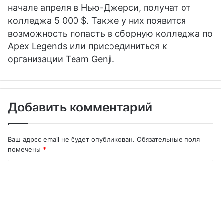
начале апреля в Нью-Джерси, получат от
колледжа 5 000 $. Также у них появится
возможность попасть в сборную колледжа по
Apex Legends или присоединиться к
организации Team Genji.
Добавить комментарий
Ваш адрес email не будет опубликован.
Обязательные поля
помечены
*
К
о
м
м