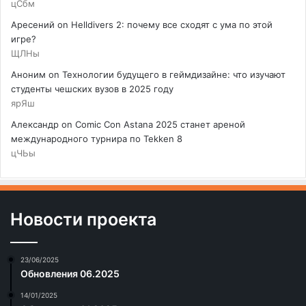
цСбм
Аресений
on
Helldivers 2: почему все сходят с ума по этой
игре?
ЩЛНы
Аноним
on
Технологии будущего в геймдизайне: что изучают
студенты чешских вузов в 2025 году
ярЯш
Александр
on
Comic Con Astana 2025 станет ареной
международного турнира по Tekken 8
цЧЬы
Новости проекта
23/06/2025
Обновления 06.2025
14/01/2025