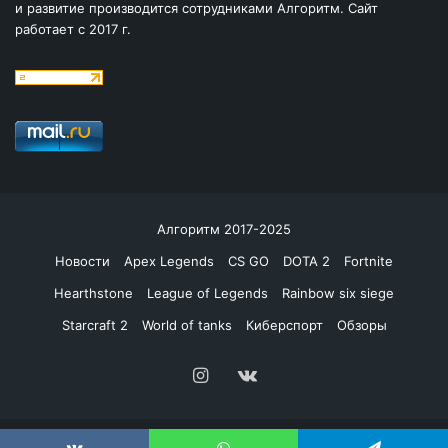
и развитие производится сотрудниками Алгоритм. Сайт
работает с 2017 г.
Алгоритм 2017-2025
Новости
Apex Legends
CS GO
DOTA 2
Fortnite
Hearthstone
League of Legends
Rainbow six siege
Starcraft 2
World of tanks
Киберспорт
Обзоры
Instagram
vk.com