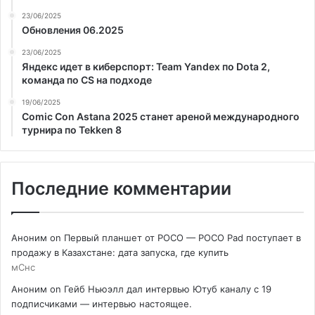
23/06/2025
Обновления 06.2025
23/06/2025
Яндекс идет в киберспорт: Team Yandex по Dota 2,
команда по CS на подходе
19/06/2025
Comic Con Astana 2025 станет ареной международного
турнира по Tekken 8
Последние комментарии
Аноним
on
Первый планшет от POCO — POCO Pad поступает в
продажу в Казахстане: дата запуска, где купить
мСнс
Аноним
on
Гейб Ньюэлл дал интервью Ютуб каналу с 19
подписчиками — интервью настоящее.