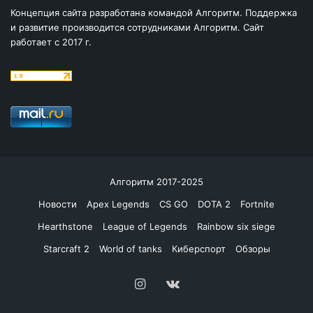
Концепция сайта разработана командой Алгоритм. Поддержка
и развитие производится сотрудниками Алгоритм. Сайт
работает с 2017 г.
Алгоритм 2017-2025
Новости
Apex Legends
CS GO
DOTA 2
Fortnite
Hearthstone
League of Legends
Rainbow six siege
Starcraft 2
World of tanks
Киберспорт
Обзоры
Instagram
vk.com