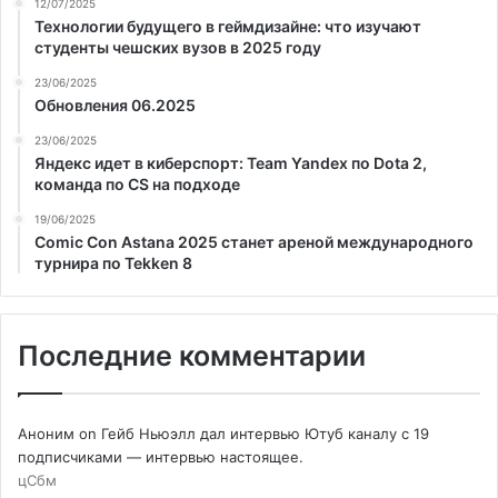
12/07/2025
Технологии будущего в геймдизайне: что изучают
студенты чешских вузов в 2025 году
23/06/2025
Обновления 06.2025
23/06/2025
Яндекс идет в киберспорт: Team Yandex по Dota 2,
команда по CS на подходе
19/06/2025
Comic Con Astana 2025 станет ареной международного
турнира по Tekken 8
Последние комментарии
Аноним
on
Гейб Ньюэлл дал интервью Ютуб каналу с 19
подписчиками — интервью настоящее.
цСбм