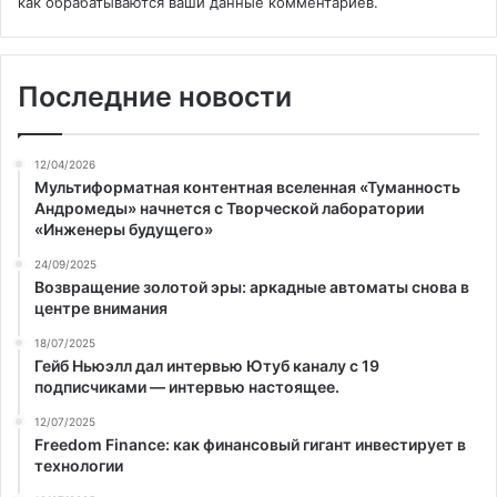
как обрабатываются ваши данные комментариев
.
Последние новости
12/04/2026
Мультиформатная контентная вселенная «Туманность
Андромеды» начнется с Творческой лаборатории
«Инженеры будущего»
24/09/2025
Возвращение золотой эры: аркадные автоматы снова в
центре внимания
18/07/2025
Гейб Ньюэлл дал интервью Ютуб каналу с 19
подписчиками — интервью настоящее.
12/07/2025
Freedom Finance: как финансовый гигант инвестирует в
технологии