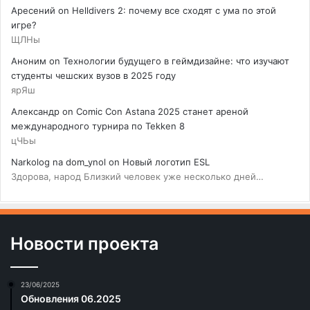
Аресений
on
Helldivers 2: почему все сходят с ума по этой
игре?
ЩЛНы
Аноним
on
Технологии будущего в геймдизайне: что изучают
студенты чешских вузов в 2025 году
ярЯш
Александр
on
Comic Con Astana 2025 станет ареной
международного турнира по Tekken 8
цЧЬы
Narkolog na dom_ynol
on
Новый логотип ESL
Здорова, народ Близкий человек уже несколько дней…
Новости проекта
23/06/2025
Обновления 06.2025