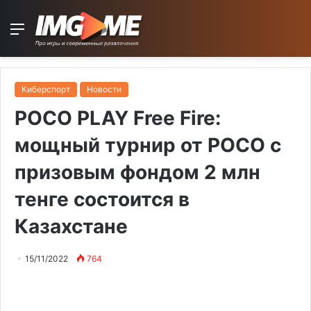
Menu
Киберспорт
Новости
POCO PLAY Free Fire:
мощный турнир от POCO с
призовым фондом 2 млн
тенге состоится в
Казахстане
15/11/2022
764