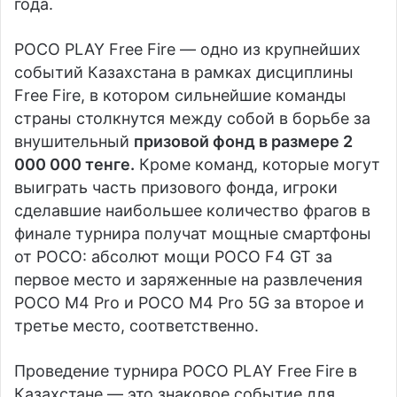
года.
POCO PLAY Free Fire — одно из крупнейших
событий Казахстана в рамках дисциплины
Free Fire, в котором сильнейшие команды
страны столкнутся между собой в борьбе за
внушительный
призовой фонд в размере 2
000 000 тенге.
Кроме команд, которые могут
выиграть часть призового фонда, игроки
сделавшие наибольшее количество фрагов в
финале турнира получат мощные смартфоны
от POCO: абсолют мощи POCO F4 GT за
первое место и заряженные на развлечения
POCO M4 Pro и POCO M4 Pro 5G за второе и
третье место, соответственно.
Проведение турнира POCO PLAY Free Fire в
Казахстане — это знаковое событие для