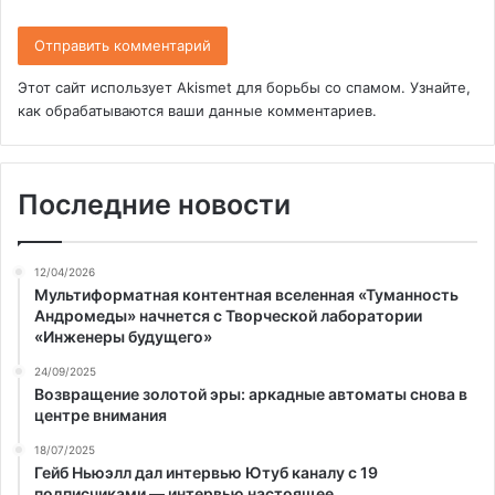
Этот сайт использует Akismet для борьбы со спамом.
Узнайте,
как обрабатываются ваши данные комментариев
.
Последние новости
12/04/2026
Мультиформатная контентная вселенная «Туманность
Андромеды» начнется с Творческой лаборатории
«Инженеры будущего»
24/09/2025
Возвращение золотой эры: аркадные автоматы снова в
центре внимания
18/07/2025
Гейб Ньюэлл дал интервью Ютуб каналу с 19
подписчиками — интервью настоящее.