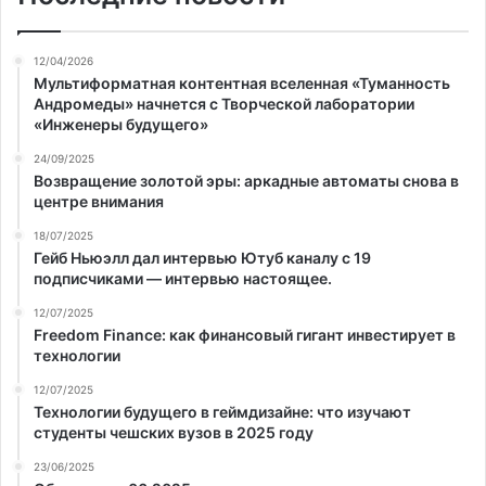
12/04/2026
Мультиформатная контентная вселенная «Туманность
Андромеды» начнется с Творческой лаборатории
«Инженеры будущего»
24/09/2025
Возвращение золотой эры: аркадные автоматы снова в
центре внимания
18/07/2025
Гейб Ньюэлл дал интервью Ютуб каналу с 19
подписчиками — интервью настоящее.
12/07/2025
Freedom Finance: как финансовый гигант инвестирует в
технологии
12/07/2025
Технологии будущего в геймдизайне: что изучают
студенты чешских вузов в 2025 году
23/06/2025