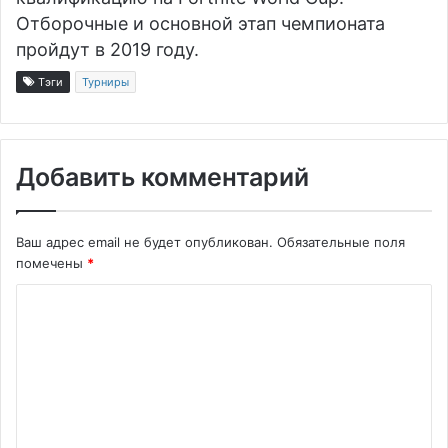
Отборочные и основной этап чемпионата
пройдут в 2019 году.
Тэги
Турниры
Добавить комментарий
Ваш адрес email не будет опубликован.
Обязательные поля
помечены
*
К
о
м
м
е