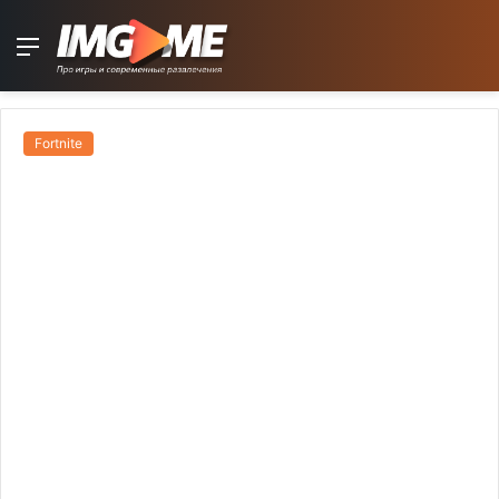
Menu
Fortnite