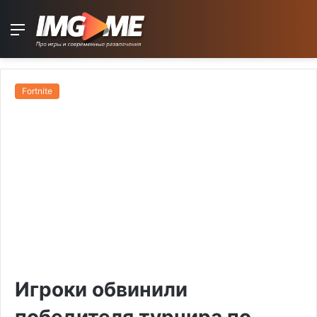
Menu
Fortnite
Игроки обвинили