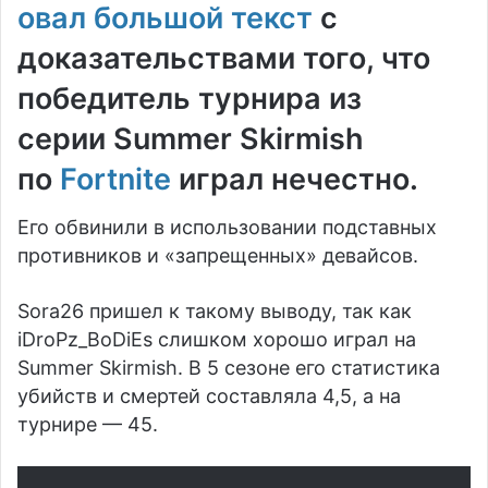
овал большой текст
с
доказательствами того, что
победитель турнира из
серии Summer Skirmish
по
Fortnite
играл нечестно.
Его обвинили в использовании подставных
противников и «запрещенных» девайсов.
Sora26 пришел к такому выводу, так как
iDroPz_BoDiEs слишком хорошо играл на
Summer Skirmish. В 5 сезоне его статистика
убийств и смертей составляла 4,5, а на
турнире — 45.