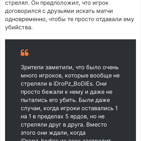
стрелял. Он предположил, что игрок
договорился с друзьями искать матчи
одновременно, чтобы те просто отдавали ему
убийства.
Зрители заметили, что было очень
много игроков, которые вообще не
стреляли в iDroPz_BoDiEs. Они
просто бежали к нему и даже не
пытались его убить. Были даже
случаи, когда игроки оставались 1
на 1 в пределах 5 ярдов, но не
стреляли друг в друга. Вместо
этого они ждали, когда
iDropz_bodies их всех застрелит.