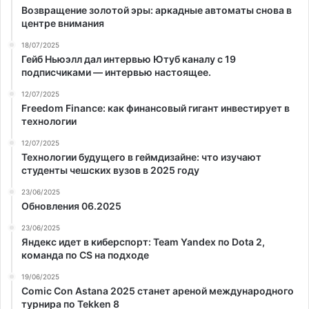
Возвращение золотой эры: аркадные автоматы снова в
центре внимания
18/07/2025
Гейб Ньюэлл дал интервью Ютуб каналу с 19
подписчиками — интервью настоящее.
12/07/2025
Freedom Finance: как финансовый гигант инвестирует в
технологии
12/07/2025
Технологии будущего в геймдизайне: что изучают
студенты чешских вузов в 2025 году
23/06/2025
Обновления 06.2025
23/06/2025
Яндекс идет в киберспорт: Team Yandex по Dota 2,
команда по CS на подходе
19/06/2025
Comic Con Astana 2025 станет ареной международного
турнира по Tekken 8