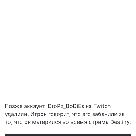
Позже аккаунт iDroPz_BoDiEs на Twitch
удалили. Игрок говорит, что его забанили за
то, что он матерился во время стрима Destiny.