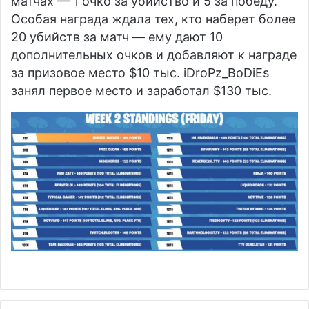
матчах — 1 очко за убийство и 5 за победу.
Особая награда ждала тех, кто наберет более
20 убийств за матч — ему дают 10
дополнительных очков и добавляют к награде
за призовое место $10 тыс. iDroPz_BoDiEs
занял первое место и заработал $130 тыс.