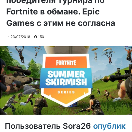
победителя турнира по
Fortnite в обмане. Epic
Games с этим не согласна
23/07/2018
150
Пользователь Sora26
опублик