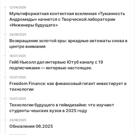
12/04/2026
Мультиформатная контентная вселенная «Туманность
Андромеды» начнется с Творческой лаборатории
«Инженеры будущего»
24/09/2025
Возвращение золотой эры: аркадные автоматы снова в
центре внимания
18/07/2025
Гейб Ньюэлл дал интервью Ютуб каналу с 19
подписчиками — интервью настоящее.
12/07/2025
Freedom Finance: как финансовый гигант инвестирует в
технологии
12/07/2025
Технологии будущего в геймдизайне: что изучают
студенты чешских вузов в 2025 году
23/06/2025
Обновления 06.2025