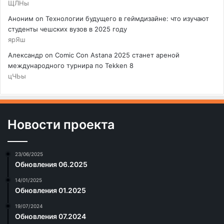
ЩЛНы
Аноним
on
Технологии будущего в геймдизайне: что изучают
студенты чешских вузов в 2025 году
ярЯш
Александр
on
Comic Con Astana 2025 станет ареной
международного турнира по Tekken 8
цЧЬы
Новости проекта
23/06/2025
Обновления 06.2025
14/01/2025
Обновления 01.2025
19/07/2024
Обновления 07.2024