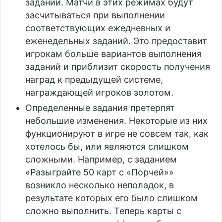
заданий. Матчи в этих режимах будут
засчитываться при выполнении
соответствующих ежедневных и
еженедельных заданий. Это предоставит
игрокам больше вариантов выполнения
заданий и приблизит скорость получения
наград к предыдущей системе,
награждающей игроков золотом.
Определенные задания претерпят
небольшие изменения. Некоторые из них
функционируют в игре не совсем так, как
хотелось бы, или являются слишком
сложными. Например, с заданием
«Разыграйте 50 карт с «Порчей»»
возникло несколько неполадок, в
результате которых его было слишком
сложно выполнить. Теперь карты с