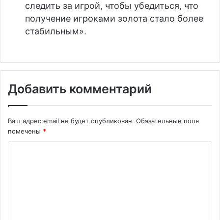
следить за игрой, чтобы убедиться, что
получение игроками золота стало более
стабильным».
Добавить комментарий
Ваш адрес email не будет опубликован.
Обязательные поля
помечены
*
К
о
м
м
е