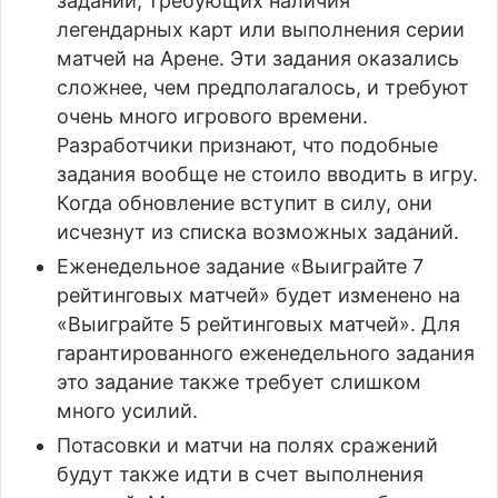
заданий, требующих наличия
легендарных карт или выполнения серии
матчей на Арене. Эти задания оказались
сложнее, чем предполагалось, и требуют
очень много игрового времени.
Разработчики признают, что подобные
задания вообще не стоило вводить в игру.
Когда обновление вступит в силу, они
исчезнут из списка возможных заданий.
Еженедельное задание «Выиграйте 7
рейтинговых матчей» будет изменено на
«Выиграйте 5 рейтинговых матчей». Для
гарантированного еженедельного задания
это задание также требует слишком
много усилий.
Потасовки и матчи на полях сражений
будут также идти в счет выполнения