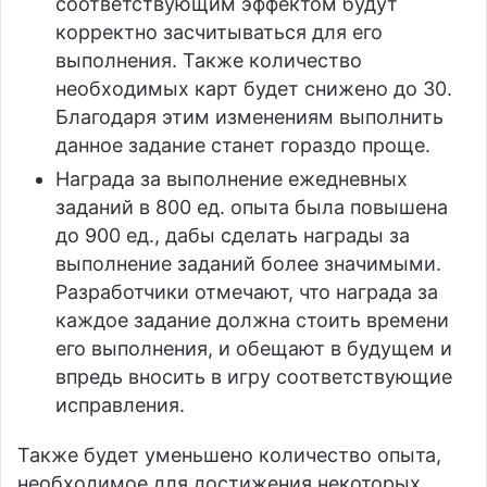
соответствующим эффектом будут
корректно засчитываться для его
выполнения. Также количество
необходимых карт будет снижено до 30.
Благодаря этим изменениям выполнить
данное задание станет гораздо проще.
Награда за выполнение ежедневных
заданий в 800 ед. опыта была повышена
до 900 ед., дабы сделать награды за
выполнение заданий более значимыми.
Разработчики отмечают, что награда за
каждое задание должна стоить времени
его выполнения, и обещают в будущем и
впредь вносить в игру соответствующие
исправления.
Также будет уменьшено количество опыта,
необходимое для достижения некоторых