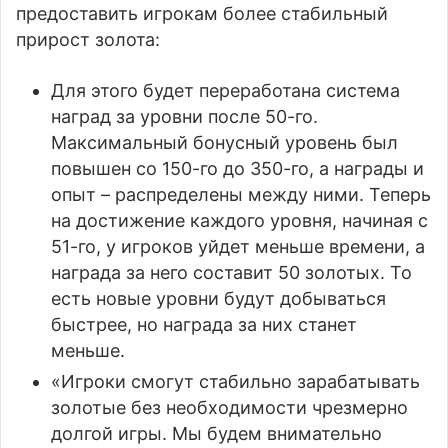
предоставить игрокам более стабильный
прирост золота:
Для этого будет переработана система
наград за уровни после 50-го.
Максимальный бонусный уровень был
повышен со 150-го до 350-го, а награды и
опыт – распределены между ними. Теперь
на достижение каждого уровня, начиная с
51-го, у игроков уйдет меньше времени, а
награда за него составит 50 золотых. То
есть новые уровни будут добываться
быстрее, но награда за них станет
меньше.
«Игроки смогут стабильно зарабатывать
золотые без необходимости чрезмерно
долгой игры. Мы будем внимательно