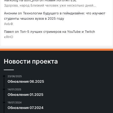
Narkolog na dom_ynol
on
Новый логотип ESL
Здорова, народ Близкий человек уже несколько дней…
Аноним
on
Технологии будущего в геймдизайне: что изучают
студенты чешских вузов в 2025 году
АкЬФ
Павел
on
Топ-5 лучших стримеров на YouTube и Twitch
кЯНО
Новости проекта
23/06/2025
Обновления 06.2025
14/01/2025
Обновления 01.2025
19/07/2024
Обновления 07.2024