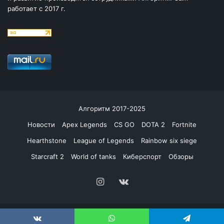
работает с 2017 г.
Алгоритм 2017-2025
Новости
Apex Legends
CS GO
DOTA 2
Fortnite
Hearthstone
League of Legends
Rainbow six siege
Starcraft 2
World of tanks
Киберспорт
Обзоры
Instagram
vk.com