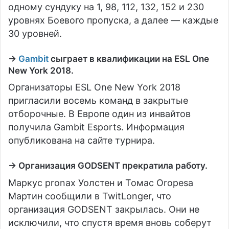
одному сундуку на 1, 98, 112, 132, 152 и 230
уровнях Боевого пропуска, а далее — каждые
30 уровней.
→
Gambit
сыграет в квалификации на ESL One
New York 2018.
Организаторы ESL One New York 2018
пригласили восемь команд в закрытые
отборочные. В Европе один из инвайтов
получила Gambit Esports. Информация
опубликована на сайте турнира.
→ Организация GODSENT прекратила работу.
Маркус pronax Уолстен и Томас Oropesa
Мартин сообщили в TwitLonger, что
организация GODSENT закрылась. Они не
исключили, что спустя время вновь соберут