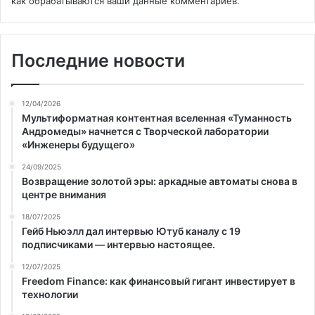
как обрабатываются ваши данные комментариев
.
Последние новости
12/04/2026
Мультиформатная контентная вселенная «Туманность
Андромеды» начнется с Творческой лаборатории
«Инженеры будущего»
24/09/2025
Возвращение золотой эры: аркадные автоматы снова в
центре внимания
18/07/2025
Гейб Ньюэлл дал интервью Ютуб каналу с 19
подписчиками — интервью настоящее.
12/07/2025
Freedom Finance: как финансовый гигант инвестирует в
технологии