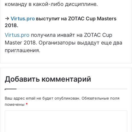
команду в какой-либо дисциплине.
→
Virtus.pro
выступит на ZOTAC Cup Masters
2018.
Virtus.pro
получила инвайт на ZOTAC Cup
Master 2018. Организаторы выдадут еще два
приглашения.
Добавить комментарий
Ваш адрес email не будет опубликован.
Обязательные поля
помечены
*
К
о