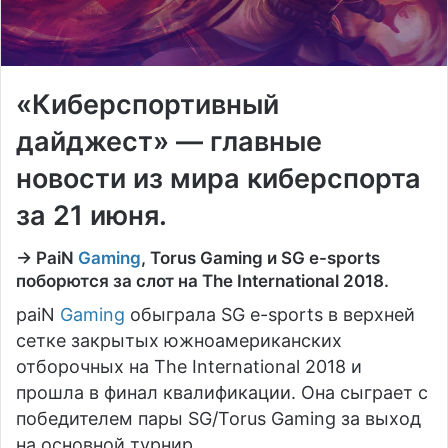
«Киберспортивный
дайджест» — главные
новости из мира киберспорта
за 21 июня.
→ PaiN
Gaming
, Torus Gaming и SG e-sports
поборются за слот на The International 2018.
paiN
Gaming
обыграла SG e-sports в верхней
сетке закрытых южноамериканских
отборочных на The International 2018 и
прошла в финал квалификации. Она сыграет с
победителем пары SG/Torus Gaming за выход
на основной турнир.