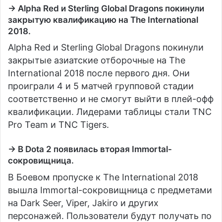
→ Alpha Red и Sterling Global Dragons покинули
закрытую квалификацию на The International
2018.
Alpha Red и Sterling Global Dragons покинули
закрытые азиатские отборочные на The
International 2018 после первого дня. Они
проиграли 4 и 5 матчей групповой стадии
соответственно и не смогут выйти в плей-офф
квалификации. Лидерами таблицы стали TNC
Pro Team и TNC Tigers.
→ В Dota 2 появилась вторая Immortal-
сокровищница.
В Боевом пропуске к The International 2018
вышла Immortal-сокровищница с предметами
на Dark Seer, Viper, Jakiro и других
персонажей. Пользователи будут получать по