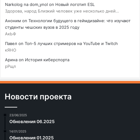
Narkolog na dom_ynol
on
Новый логотип ESL
Здорова, народ Близкий человек уже несколько дней…
Аноним
on
Технологии будущего в геймдизайне: что изучают
студенты чешских вузов в 2025 году
АкЬФ
Павел
on
Топ-5 лучших стримеров на YouTube и Twitch
кЯНО
Арина
on
История киберспорта
рРщл
Новости проекта
23/06/2025
Обновления 06.2025
14/01/2025
Обновления 01.2025