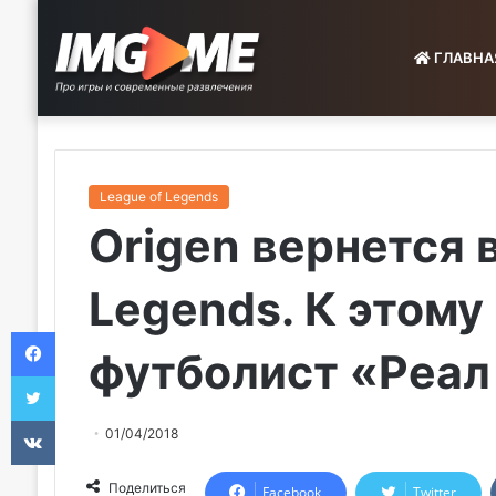
ГЛАВНА
League of Legends
Origen вернется в
Legends. К этом
Facebook
футболист «Реа
Twitter
VKontakte
01/04/2018
Поделиться
Facebook
Twitter