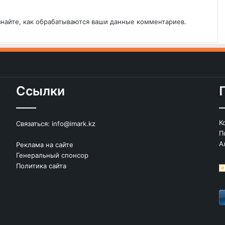
знайте, как обрабатываются ваши данные комментариев
.
Ссылки
К
Связаться:
info@imark.kz
П
А
Реклама на сайте
Генеральный спонсор
Политика сайта