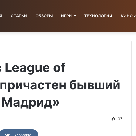
Я
СТАТЬИ
ОБЗОРЫ
ИГРЫ
ТЕХНОЛОГИИ
КИНО 
 League of
у причастен бывший
л Мадрид»
107
VKontakte