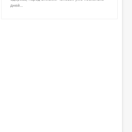
дней…