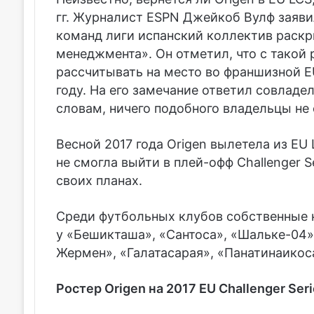
гг. Журналист ESPN Джейкоб Вулф заяви
команд лиги испанский коллектив раскр
менеджмента». Он отметил, что с такой 
рассчитывать на место во франшизной EU
году. На его замечание ответил совладе
словам, ничего подобного владельцы не
Весной 2017 года Origen вылетела из EU
не смогла выйти в плей-офф Challenger S
своих планах.
Среди футбольных клубов собственные к
у «Бешикташа», «Сантоса», «Шальке-04»
Жермен», «Галатасарая», «Панатинаикос
Ростер Origen на 2017 EU Challenger Ser