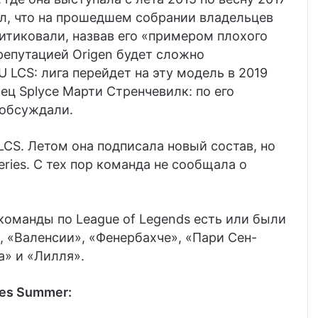
л, что на прошедшем собрании владельцев
итиковали, назвав его «примером плохого
репутацией Origen будет сложно
 LCS: лига перейдет на эту модель в 2019
лец
Splyce
Марти Стренчевилк: по его
 обсуждали.
 LCS. Летом она подписала новый состав, но
eries. С тех пор команда не сообщала о
оманды по League of Legends есть или были
, «Валенсии», «Фенербахче», «Пари Сен-
а» и «Лилля».
ies Summer: