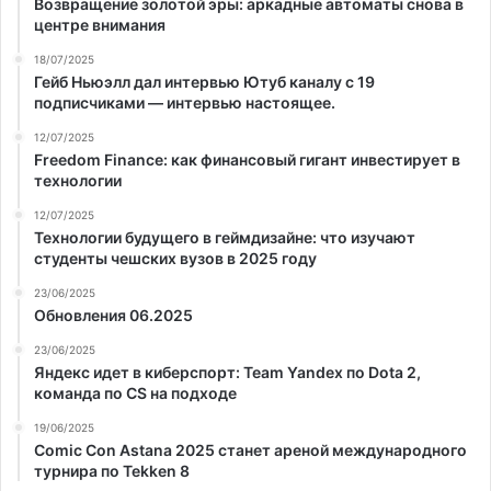
Возвращение золотой эры: аркадные автоматы снова в
центре внимания
18/07/2025
Гейб Ньюэлл дал интервью Ютуб каналу с 19
подписчиками — интервью настоящее.
12/07/2025
Freedom Finance: как финансовый гигант инвестирует в
технологии
12/07/2025
Технологии будущего в геймдизайне: что изучают
студенты чешских вузов в 2025 году
23/06/2025
Обновления 06.2025
23/06/2025
Яндекс идет в киберспорт: Team Yandex по Dota 2,
команда по CS на подходе
19/06/2025
Comic Con Astana 2025 станет ареной международного
турнира по Tekken 8