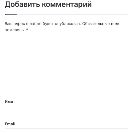
Добавить комментарий
Ваш адрес email не будет опубликован.
Обязательные поля
помечены
*
К
о
м
м
е
н
т
Имя
а
р
и
Email
й