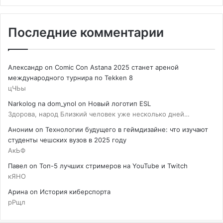
Последние комментарии
Александр
on
Comic Con Astana 2025 станет ареной
международного турнира по Tekken 8
цЧЬы
Narkolog na dom_ynol
on
Новый логотип ESL
Здорова, народ Близкий человек уже несколько дней…
Аноним
on
Технологии будущего в геймдизайне: что изучают
студенты чешских вузов в 2025 году
АкЬФ
Павел
on
Топ-5 лучших стримеров на YouTube и Twitch
кЯНО
Арина
on
История киберспорта
рРщл