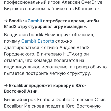
профессиональный игрок Алексей OverDrive
Бирюков в личном паблике во «ВКонтакте».
→ Bondik: «
Gambit
потребуется время, чтобы
B1ad3 структурировал игру команды».
Владислав bondik Нечипорчук объяснил,
почему
Gambit Esports
сложно
адаптироваться к стилю Андрея B1ad3
Городенского. В интервью HLTV.org он
отметил, что команда полагается на
индивидуальное исполнение, а тренер обычно
пытается построить четкую структуру.
→ Excalibur продолжит карьеру в Юго-
Восточной Азии.
Бывший игрок Fnatic и Double Dimension Стив
Excalibur Йе снова поедет в Юго-Восточную