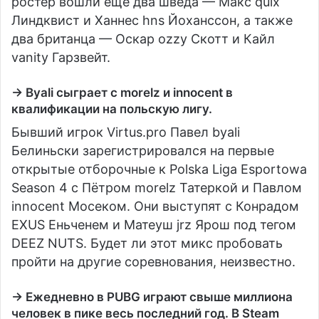
ростер вошли еще два шведа — Макс quix
Линдквист и Ханнес hns Йоханссон, а также
два британца — Оскар ozzy Скотт и Кайл
vanity Гарзвейт.
→ Byali сыграет с morelz и innocent в
квалификации на польскую лигу.
Бывший игрок Virtus.pro Павел byali
Белиньски зарегистрировался на первые
открытые отборочные к Polska Liga Esportowa
Season 4 с Пётром morelz Татеркой и Павлом
innocent Мосеком. Они выступят с Конрадом
EXUS Еньченем и Матеуш jrz Ярош под тегом
DEEZ NUTS. Будет ли этот микс пробовать
пройти на другие соревнования, неизвестно.
→ Ежедневно в PUBG играют свыше миллиона
человек в пике весь последний год. В Steam