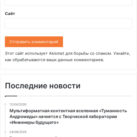
*
Сайт
Этот сайт использует Akismet для борьбы со спамом.
Узнайте,
как обрабатываются ваши данные комментариев
.
Последние новости
12/04/2026
Мультиформатная контентная вселенная «Туманность
Андромеды» начнется с Творческой лаборатории
«Инженеры будущего»
24/09/2025