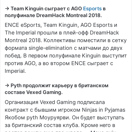
→ Team Kinguin сыграет с AGO
Esports
в
полуфинале DreamHack Montreal 2018.
ENCE eSports, Team Kinguin, AGO Esports и
The Imperial прошли в плей-офф DreamHack
Montreal 2018. Коллективы поместили в сетку
формата single-elimination с матчами до двух
побед. В первом полуфинале Kinguin выступит
против AGO, а во втором ENCE сыграет с
Imperial.
→ Pyth продолжит карьеру в британском
составе Vexed Gaming.
Организация Vexed Gaming подписала
контракт с бывшим игроком Ninjas in Pyjamas
Якобом pyth Моуруярви. Он будет выступать
за британский состав клуба. Кроме него в