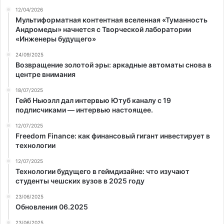
12/04/2026
Мультиформатная контентная вселенная «Туманность
Андромеды» начнется с Творческой лаборатории
«Инженеры будущего»
24/09/2025
Возвращение золотой эры: аркадные автоматы снова в
центре внимания
18/07/2025
Гейб Ньюэлл дал интервью Ютуб каналу с 19
подписчиками — интервью настоящее.
12/07/2025
Freedom Finance: как финансовый гигант инвестирует в
технологии
12/07/2025
Технологии будущего в геймдизайне: что изучают
студенты чешских вузов в 2025 году
23/06/2025
Обновления 06.2025
23/06/2025