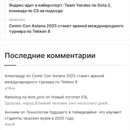
Яндекс идет в киберспорт: Team Yandex по Dota 2,
команда по CS на подходе
19/06/2025
Comic Con Astana 2025 станет ареной международного
турнира по Tekken 8
Последние комментарии
Александр
on
Comic Con Astana 2025 станет ареной
международного турнира по Tekken 8
цЧЬы
Narkolog na dom_ynol
on
Новый логотип ESL
Здорова, народ Близкий человек уже несколько дней…
Аноним
on
Технологии будущего в геймдизайне: что изучают
студенты чешских вузов в 2025 году
АкЬФ