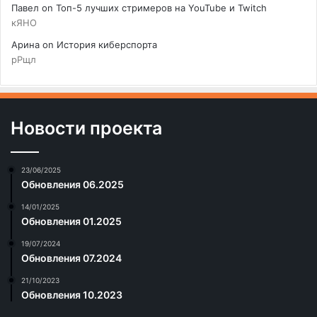
Павел
on
Топ-5 лучших стримеров на YouTube и Twitch
кЯНО
Арина
on
История киберспорта
рРщл
Новости проекта
23/06/2025
Обновления 06.2025
14/01/2025
Обновления 01.2025
19/07/2024
Обновления 07.2024
21/10/2023
Обновления 10.2023