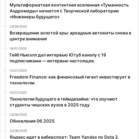
Мультиформатная контентная вселенная «Туманность
Андромеды» начнется с Творческой лаборатории
«Инженеры будущего»
24/09/2025
Возвращение золотой эры: аркадные автоматы снова в
центре внимания
18/07/2025
Гейб Ньюэлл дал интервью Ютуб каналу с 19
подписчиками — интервью настоящее.
12/07/2025
Freedom Finance: как финансовый гигант инвестирует в
технологии
12/07/2025
Технологии будущего в геймдизайне: что изучают
студенты чешских вузов в 2025 году
23/06/2025
Обновления 06.2025
23/06/2025
Яндекс идет в киберспорт: Team Yandex по Dota 2,