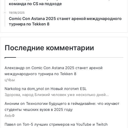
команда по CS на подходе
19/06/2025
Comic Con Astana 2025 станет ареной международного
турнира по Tekken 8
Последние комментарии
Александр
on
Comic Con Astana 2025 станет ареной
международного турнира по Tekken 8
цЧЬы
Narkolog na dom_ynol
on
Новый логотип ESL
Здорова, народ Близкий человек уже несколько дней…
Аноним
on
Технологии будущего в геймдизайне: что изучают
студенты чешских вузов в 2025 году
АкЬФ
Павел
on
Топ-5 лучших стримеров на YouTube и Twitch