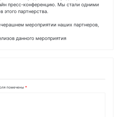
айн пресс-конференцию. Мы стали одними
в этого партнерства.
 вчерашнем мероприятии наших партнеров,
релизов данного мероприятия
поля помечены
*