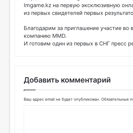
Imgame.kz на первую эксклюзивную онл
из первых
свидетелей первых результато
Благодарим за приглашение участие во
компанию MMD.
И готовим один из первых в СНГ пресс 
Добавить комментарий
Ваш адрес email не будет опубликован.
Обязательные 
К
о
м