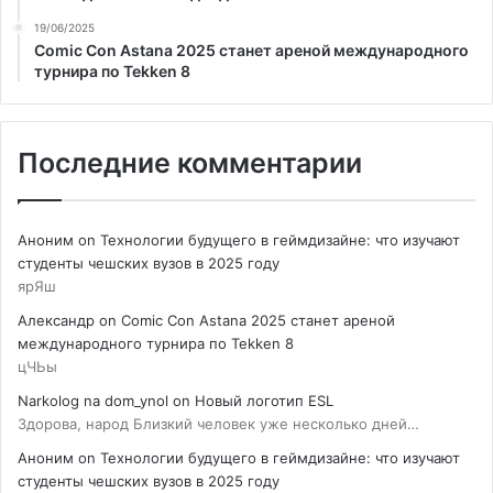
19/06/2025
Comic Con Astana 2025 станет ареной международного
турнира по Tekken 8
Последние комментарии
Аноним
on
Технологии будущего в геймдизайне: что изучают
студенты чешских вузов в 2025 году
ярЯш
Александр
on
Comic Con Astana 2025 станет ареной
международного турнира по Tekken 8
цЧЬы
Narkolog na dom_ynol
on
Новый логотип ESL
Здорова, народ Близкий человек уже несколько дней…
Аноним
on
Технологии будущего в геймдизайне: что изучают
студенты чешских вузов в 2025 году