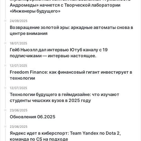
Андромеды» начнется с Творческой лаборатории
«Инженеры будущего»
24/09/2025
Возвращение золотой эры: аркадные автоматы снова в
центре внимания
18/07/2025
Гейб Ньюэлл дал интервью Ютуб каналу с 19
подписчиками — интервью настоящее.
12/07/2025
Freedom Finance: как финансовый гигант инвестирует в
технологии
12/07/2025
Технологии будущего в геймдизайне: что изучают
студенты чешских вузов в 2025 году
23/06/2025
Обновления 06.2025
23/06/2025
Яндекс идет в киберспорт: Team Yandex по Dota 2,
команда по CS на подходе