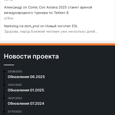
Александр
on
Comic Con Astana 2025 станет ареной
международного турнира по Tekken 8
цЧЬы
Narkolog na dom_ynol
on
Новый логотип ESL
Здорова, народ Близкий человек уже несколько дней…
Новости проекта
23/06/2025
Обновления 06.2025
14/01/2025
Обновления 01.2025
19/07/2024
Обновления 07.2024
21/10/2023