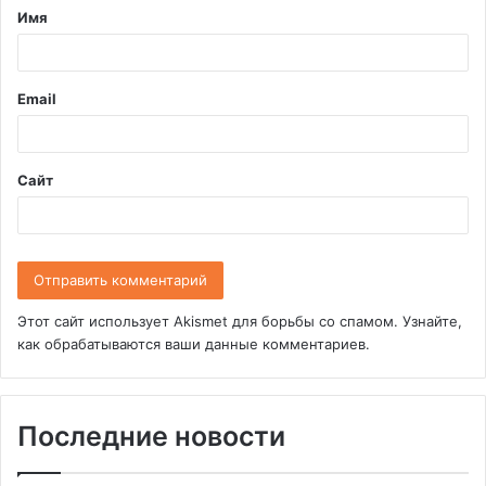
Имя
а
р
и
Email
й
*
Сайт
Этот сайт использует Akismet для борьбы со спамом.
Узнайте,
как обрабатываются ваши данные комментариев
.
Последние новости