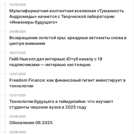
12/04/2026
Мультиформатная контентная вселенная «Туманность
Андромеды» начнется с Творческой лаборатории
«Инженеры будущего»
24/09/2025
Возвращение золотой эры: аркадные автоматы снова в
центре внимания
18/07/2025
Гейб Ньюэлл дал интервью Ютуб каналу с 19
подписчиками — интервью настоящее.
12/07/2025
Freedom Finance: как финансовый гигант инвестирует в
технологии
12/07/2025
Технологии будущего в геймдизайне: что изучают
студенты чешских вузов в 2025 году
23/06/2025
Обновления 06.2025
23/06/2025