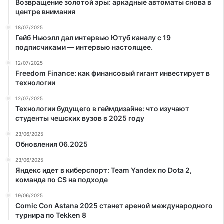
Возвращение золотой эры: аркадные автоматы снова в
центре внимания
18/07/2025
Гейб Ньюэлл дал интервью Ютуб каналу с 19
подписчиками — интервью настоящее.
12/07/2025
Freedom Finance: как финансовый гигант инвестирует в
технологии
12/07/2025
Технологии будущего в геймдизайне: что изучают
студенты чешских вузов в 2025 году
23/06/2025
Обновления 06.2025
23/06/2025
Яндекс идет в киберспорт: Team Yandex по Dota 2,
команда по CS на подходе
19/06/2025
Comic Con Astana 2025 станет ареной международного
турнира по Tekken 8