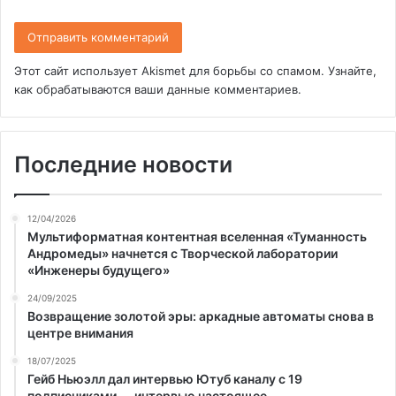
Этот сайт использует Akismet для борьбы со спамом.
Узнайте,
как обрабатываются ваши данные комментариев
.
Последние новости
12/04/2026
Мультиформатная контентная вселенная «Туманность
Андромеды» начнется с Творческой лаборатории
«Инженеры будущего»
24/09/2025
Возвращение золотой эры: аркадные автоматы снова в
центре внимания
18/07/2025
Гейб Ньюэлл дал интервью Ютуб каналу с 19
подписчиками — интервью настоящее.