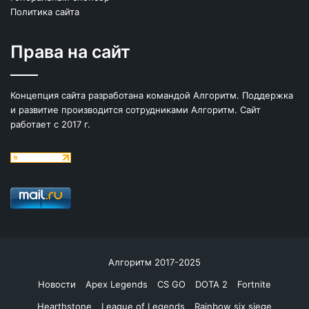
Политика сайта
Права на сайт
Концепция сайта разработана командой Алгоритм. Поддержка
и развитие производится сотрудниками Алгоритм. Сайт
работает с 2017 г.
Алгоритм 2017-2025
Новости
Apex Legends
CS GO
DOTA 2
Fortnite
Hearthstone
League of Legends
Rainbow six siege