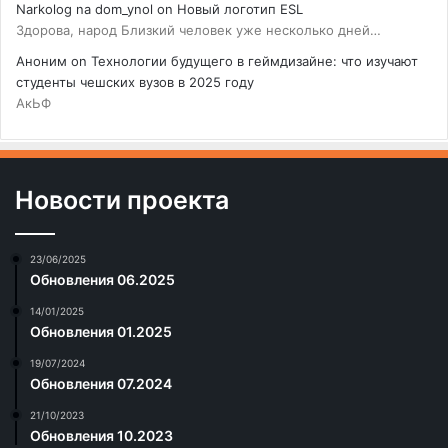
Narkolog na dom_ynol
on
Новый логотип ESL
Здорова, народ Близкий человек уже несколько дней…
Аноним
on
Технологии будущего в геймдизайне: что изучают
студенты чешских вузов в 2025 году
АкЬФ
Новости проекта
23/06/2025
Обновления 06.2025
14/01/2025
Обновления 01.2025
19/07/2024
Обновления 07.2024
21/10/2023
Обновления 10.2023