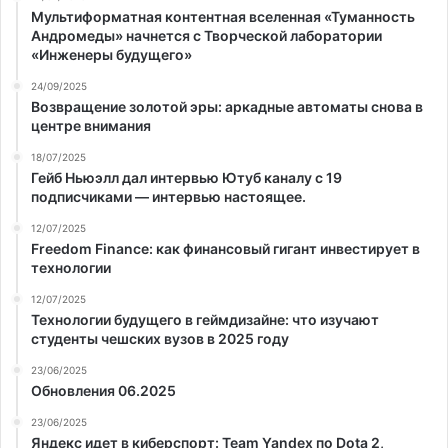
Мультиформатная контентная вселенная «Туманность
Андромеды» начнется с Творческой лаборатории
«Инженеры будущего»
24/09/2025
Возвращение золотой эры: аркадные автоматы снова в
центре внимания
18/07/2025
Гейб Ньюэлл дал интервью Ютуб каналу с 19
подписчиками — интервью настоящее.
12/07/2025
Freedom Finance: как финансовый гигант инвестирует в
технологии
12/07/2025
Технологии будущего в геймдизайне: что изучают
студенты чешских вузов в 2025 году
23/06/2025
Обновления 06.2025
23/06/2025
Яндекс идет в киберспорт: Team Yandex по Dota 2,