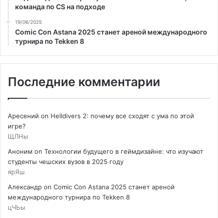
команда по CS на подходе
19/06/2025
Comic Con Astana 2025 станет ареной международного
турнира по Tekken 8
Последние комментарии
Аресений
on
Helldivers 2: почему все сходят с ума по этой
игре?
ЩЛНы
Аноним
on
Технологии будущего в геймдизайне: что изучают
студенты чешских вузов в 2025 году
ярЯш
Александр
on
Comic Con Astana 2025 станет ареной
международного турнира по Tekken 8
цЧЬы