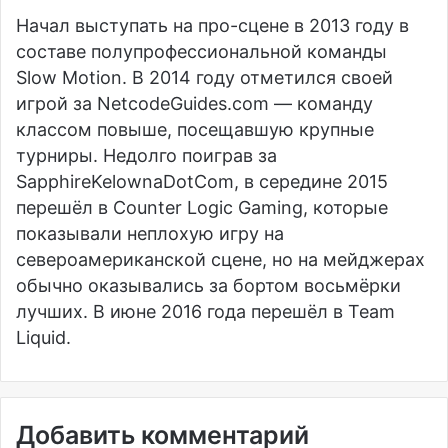
Начал выступать на про-сцене в 2013 году в
составе полупрофессиональной команды
Slow Motion. В 2014 году отметился своей
игрой за NetcodeGuides.com — команду
классом повыше, посещавшую крупные
турниры. Недолго поиграв за
SapphireKelownaDotCom, в середине 2015
перешёл в Counter Logic Gaming, которые
показывали неплохую игру на
североамериканской сцене, но на мейджерах
обычно оказывались за бортом восьмёрки
лучших. В июне 2016 года перешёл в Team
Liquid.
Добавить комментарий