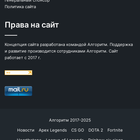
Политика сайта
Права на сайт
Концепция сайта разработана командой Алгоритм. Поддержка
и развитие производится сотрудниками Алгоритм. Сайт
работает с 2017 г.
Алгоритм 2017-2025
Новости
Apex Legends
CS GO
DOTA 2
Fortnite
Hearthstone
League of Legends
Rainbow six siege