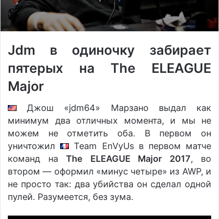
Jdm в одиночку забирает
пятерых на The ELEAGUE
Major
Джош «jdm64» Марзано выдал как
минимум два отличных момента, и мы не
можем не отметить оба. В первом он
уничтожил
Team EnVyUs в первом матче
команд на
The ELEAGUE Major 2017
, во
втором — оформил «минус четыре» из AWP, и
не просто так: два убийства он сделал одной
пулей. Разумеется, без зума.