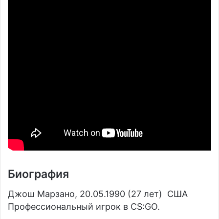
Биография
Джош Марзано, 20.05.1990 (27 лет)
США
Профессиональный игрок в CS:GO.