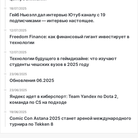
18/07/2025
Гейб Ньюэлл дал интервью Ютуб каналу с 19
подписчиками — интервью настоящее.
12/07/2025
Freedom Finance: как финансовый гигант инвестирует в
технологии
12/07/2025
Технологии будущего в геймдизайне: что изучают
студенты чешских вузов в 2025 году
23/06/2025
Обновления 06.2025
23/06/2025
Яндекс идет в киберспорт: Team Yandex по Dota 2,
команда по CS на подходе
19/06/2025
Comic Con Astana 2025 станет ареной международного
турнира по Tekken 8