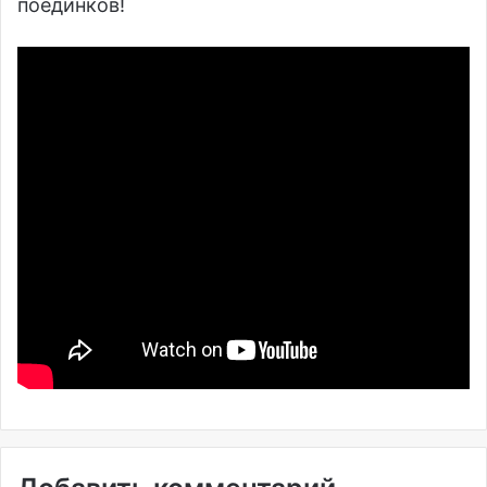
поединков!