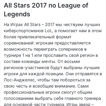
All Stars 2017 по League of
Legends
На Играх All Stars – 2017 мы чествуем лучших
киберспортсменов LoL, а помогает нам в этом
более привлекательный формат
соревнований: игрокам предоставляется
возможность переиграть соперников в
турнире 1 на 1 или прославить свой регион в
составе команды мечты. От восьми
регионов-участников будут выбраны лучшие
игроки для каждой позиции. Они отправятся в
Лос-Анджелес, чтобы там побороться за
свою честь и всеобщее внимание. Сами
профессиональные игроки смогут общим
голосованием выбрать себе главного тренера
для основной части турнира. Игры звезд –