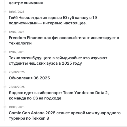
центре внимания
18/07/2025
Гейб Ньюэлл дал интервью Ютуб каналу с 19
подписчиками — интервью настоящее.
12/07/2025
Freedom Finance: как финансовый гигант инвестирует в
технологии
12/07/2025
Технологии будущего в геймдизайне: что изучают
студенты чешских вузов в 2025 году
23/06/2025
Обновления 06.2025
23/06/2025
Яндекс идет в киберспорт: Team Yandex по Dota 2,
команда по CS на подходе
19/06/2025
Comic Con Astana 2025 станет ареной международного
турнира по Tekken 8