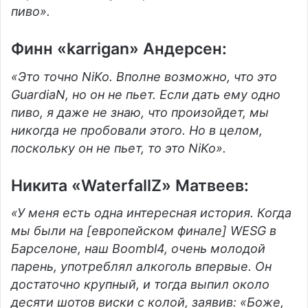
пиво».
Финн «karrigan» Андерсен:
«Это точно NiKo. Вполне возможно, что это
GuardiaN, но он не пьет. Если дать ему одно
пиво, я даже не знаю, что произойдет, мы
никогда не пробовали этого. Но в целом,
поскольку он не пьет, то это NiKo».
Никита «WaterfallZ» Матвеев:
«У меня есть одна интересная история. Когда
мы были на [европейском финале] WESG в
Барселоне, наш Boombl4, очень молодой
парень, употреблял алкоголь впервые. Он
достаточно крупный, и тогда выпил около
десяти шотов виски с колой, заявив: «Боже,