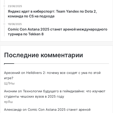
23/06/2025
Яндекс идет в киберспорт: Team Yandex по Dota 2,
команда по CS на подходе
19/06/2025
Comic Con Astana 2025 станет ареной международного
турнира по Tekken 8
Последние комментарии
Аресений
on
Helldivers 2: почему все сходят с ума по этой
игре?
ЩЛНы
Аноним
on
Технологии будущего в геймдизайне: что изучают
студенты чешских вузов в 2025 году
ярЯш
Александр
on
Comic Con Astana 2025 станет ареной