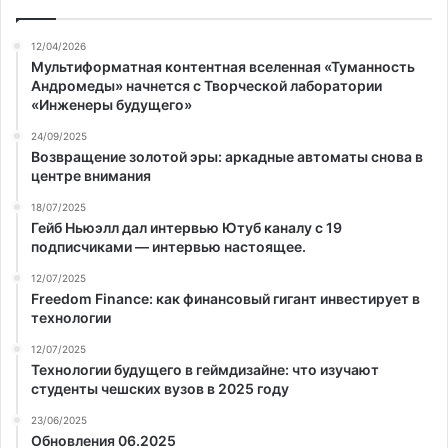
12/04/2026
Мультиформатная контентная вселенная «Туманность
Андромеды» начнется с Творческой лаборатории
«Инженеры будущего»
24/09/2025
Возвращение золотой эры: аркадные автоматы снова в
центре внимания
18/07/2025
Гейб Ньюэлл дал интервью Ютуб каналу с 19
подписчиками — интервью настоящее.
12/07/2025
Freedom Finance: как финансовый гигант инвестирует в
технологии
12/07/2025
Технологии будущего в геймдизайне: что изучают
студенты чешских вузов в 2025 году
23/06/2025
Обновления 06.2025