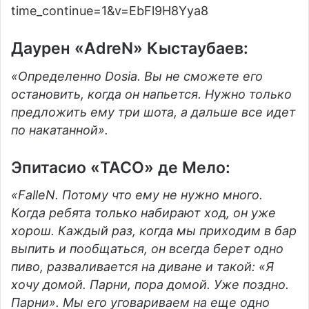
time_continue=1&v=EbFl9H8Yya8
Даурен «AdreN» Кыстаубаев:
«Определенно Dosia. Вы не сможете его
остановить, когда он напьется. Нужно только
предложить ему три шота, а дальше все идет
по накатанной».
Эпитасио «TACO» де Мело:
«FalleN. Потому что ему не нужно много.
Когда ребята только набирают ход, он уже
хорош. Каждый раз, когда мы приходим в бар
выпить и пообщаться, он всегда берет одно
пиво, разваливается на диване и такой: «Я
хочу домой. Парни, пора домой. Уже поздно.
Парни». Мы его уговариваем на еще одно