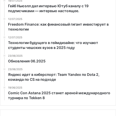
18/07/2025
Гейб Ньюэлл дал интервью Ютуб каналу с 19
подписчиками — интервью настоящее.
12/07/2025
Freedom Finance: как финансовый гигант инвестирует в
технологии
12/07/2025
Технологии будущего в геймдизайне: что изучают
студенты чешских вузов в 2025 году
23/06/2025
Обновления 06.2025
23/06/2025
Яндекс идет в киберспорт: Team Yandex по Dota 2,
команда по CS на подходе
19/06/2025
Comic Con Astana 2025 станет ареной международного
турнира по Tekken 8