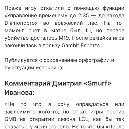
Позже игру откатили с помощью функции
«Управление временем» до 2:35 — до захода
Diamondprox во вражеский лес. На тот
момент счет в матче был 1:1, но первое
убийство досталось M19. После ремейка игра
закончилась в пользу Gambit Esports.
Публикуется с сохранением орфографии и
пунктуации источника
Комментарий Дмитрия «Smurf»
Иванова:
«Не то что я хочу оправдаться или
зафлеймить кого-то, но откат игры против
GMB на открытии сезона LCL, как бы так
сказать… у меня сгорело. Не то что бы «После