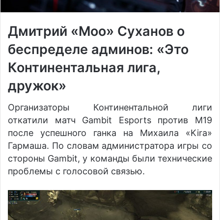
Дмитрий «Moo» Суханов о
беспределе админов: «Это
Континентальная лига,
дружок»
Организаторы Континентальной лиги
откатили матч Gambit Esports против M19
после успешного ганка на Михаила «Kira»
Гармаша. По словам администратора игры со
стороны Gambit, у команды были технические
проблемы с голосовой связью.