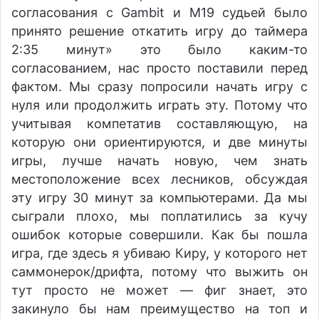
согласования с Gambit и М19 судьей было
принято решение откатить игру до таймера
2:35 минут» это было каким-то
согласованием, нас просто поставили перед
фактом. Мы сразу попросили начать игру с
нуля или продолжить играть эту. Потому что
учитывая компетатив составляющую, на
которую они ориентируются, и две минуты
игры, лучше начать новую, чем знать
местоположение всех лесников, обсуждая
эту игру 30 минут за компьютерами. Да мы
сыграли плохо, мы поплатились за кучу
ошибок которые совершили. Как бы пошла
игра, где здесь я убиваю Киру, у которого нет
саммонерок/дрифта, потому что выжить он
тут просто не может — фиг знает, это
закинуло бы нам преимущество на топ и