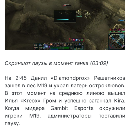
Скриншот паузы в момент ганка (03:09)
На 2:45 Данил «Diamondprox» Решетников
зашел в лес M19 и украл лагерь остроклювов.
В этот момент на среднюю линюю вышел
Илья «Kreox» Гром и успешно заганкал Kira.
Когда мидера Gambit Esports окружили
игроки M19, администраторы поставили
паузу.