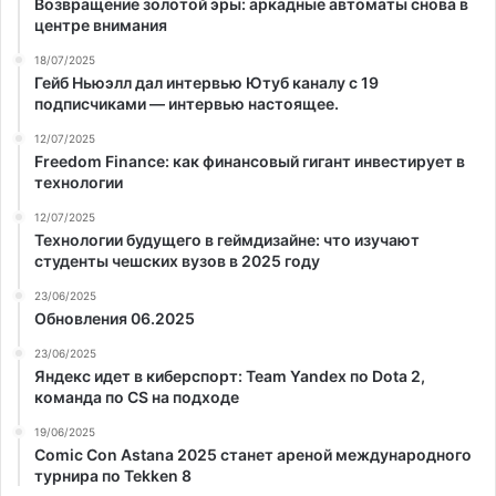
Возвращение золотой эры: аркадные автоматы снова в
центре внимания
18/07/2025
Гейб Ньюэлл дал интервью Ютуб каналу с 19
подписчиками — интервью настоящее.
12/07/2025
Freedom Finance: как финансовый гигант инвестирует в
технологии
12/07/2025
Технологии будущего в геймдизайне: что изучают
студенты чешских вузов в 2025 году
23/06/2025
Обновления 06.2025
23/06/2025
Яндекс идет в киберспорт: Team Yandex по Dota 2,
команда по CS на подходе
19/06/2025
Comic Con Astana 2025 станет ареной международного
турнира по Tekken 8