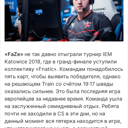
«FaZe»
не так давно отыграли турнир IEM
Katowice 2018, где в гранд-финале уступили
коллективу «Fnatic». Командам понадобилось
пять карт, чтобы выявить победителя, однако
на решающем Train со счётом 19:17 шведы
оказались сильнее. Это была последняя игра
европейцев за недавнее время. Команда ушла
на заслуженный семидневный отдых. Ребята
почти не заходили в CS в эти дни, но на
данный момент вся пятерка находится в игре,