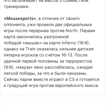
что наталкивает на мысль о совместной
тренировке.
«Mousesports»
, в отличие от своего
оппонента, уже провели две официальные
игры после перерыва против North. Первая
карта закончилась разгромной
победой «мышек» на карте Inferno (16:8),
однако на Train оказалась сильнее датская
пятерка игроков со счётом 16-13. После
удачной первой половины за террористов
(9:6), «мауза» явно расслабились, ожидая
легкой победы, за что и были наказаны.
Сейчас парни вместе играют в CS и готовятся
к грядущей игре против европейского микса.