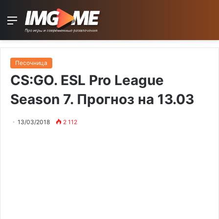
Menu
Песочница
CS:GO. ESL Pro League
Season 7. Прогноз на 13.03
13/03/2018
2 112