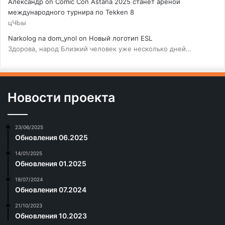
Александр
on
Comic Con Astana 2025 станет ареной
международного турнира по Tekken 8
цЧЬы
Narkolog na dom_ynol
on
Новый логотип ESL
Здорова, народ Близкий человек уже несколько дней…
Новости проекта
23/06/2025
Обновления 06.2025
14/01/2025
Обновления 01.2025
19/07/2024
Обновления 07.2024
21/10/2023
Обновления 10.2023