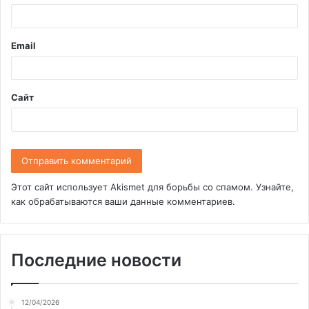
р
и
Email
й
*
Сайт
Этот сайт использует Akismet для борьбы со спамом.
Узнайте,
как обрабатываются ваши данные комментариев
.
Последние новости
12/04/2026