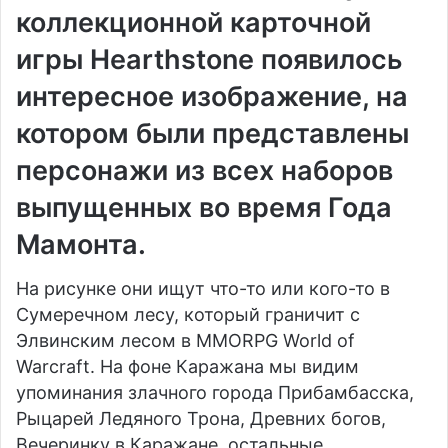
коллекционной карточной
игры Hearthstone появилось
интересное
изображение
, на
котором были представлены
персонажи из всех наборов
выпущенных во время Года
Мамонта.
На рисунке они ищут что-то или кого-то в
Сумеречном лесу, который граничит с
Элвинским лесом в MMORPG World of
Warcraft. На фоне Каражана мы видим
упоминания злачного города Прибамбасска,
Рыцарей Ледяного Трона, Древних богов,
Вечеринку в Каражане, остальные