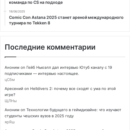
команда по CS на подходе
19/06/2025
Comic Con Astana 2025 станет ареной международного
турнира по Tekken 8
Последние комментарии
Аноним
on
Гейб Ньюэлл дал интервью Ютуб каналу с 19
подписчиками — интервью настоящее.
цСбм
Аресений
on
Helldivers 2: почему все сходят с ума по этой
игре?
ЩЛНы
Аноним
on
Технологии будущего в геймдизайне: что изучают
студенты чешских вузов в 2025 году
ярЯш