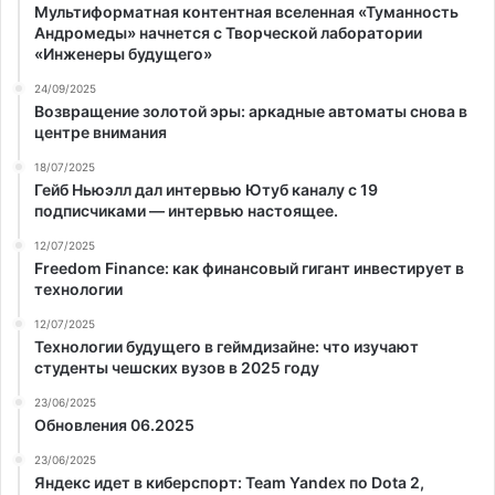
Мультиформатная контентная вселенная «Туманность
Андромеды» начнется с Творческой лаборатории
«Инженеры будущего»
24/09/2025
Возвращение золотой эры: аркадные автоматы снова в
центре внимания
18/07/2025
Гейб Ньюэлл дал интервью Ютуб каналу с 19
подписчиками — интервью настоящее.
12/07/2025
Freedom Finance: как финансовый гигант инвестирует в
технологии
12/07/2025
Технологии будущего в геймдизайне: что изучают
студенты чешских вузов в 2025 году
23/06/2025
Обновления 06.2025
23/06/2025
Яндекс идет в киберспорт: Team Yandex по Dota 2,