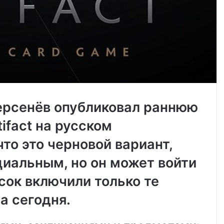
ерсенёв опубликовал раннюю
ifact на русском
что это черновой вариант,
циальным, но он может войти
сок включили только те
а сегодня.