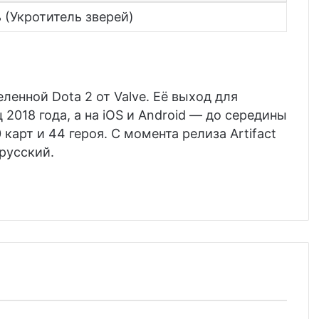
 (Укротитель зверей)
еленной Dota 2 от Valve. Её выход для
2018 года, а на iOS и Android — до середины
 карт и 44 героя. С момента релиза Artifact
русский.