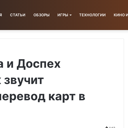
Я
СТАТЬИ
ОБЗОРЫ
ИГРЫ
ТЕХНОЛОГИИ
КИНО 
а и Доспех
 звучит
еревод карт в