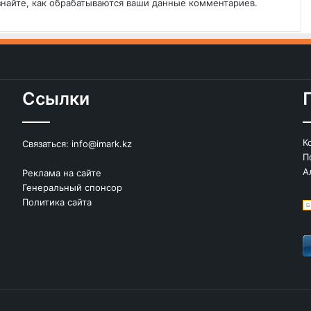
знайте, как обрабатываются ваши данные комментариев
.
Ссылки
К
Связаться:
info@imark.kz
П
А
Реклама на сайте
Генеральный спонсор
Политика сайта