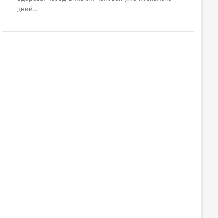
дней…