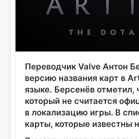
Переводчик Valve Антон Б
версию названия карт в Art
языке. Берсенёв отметил, 
который не считается офи
в локализацию игры. В спи
карты, которые известны н