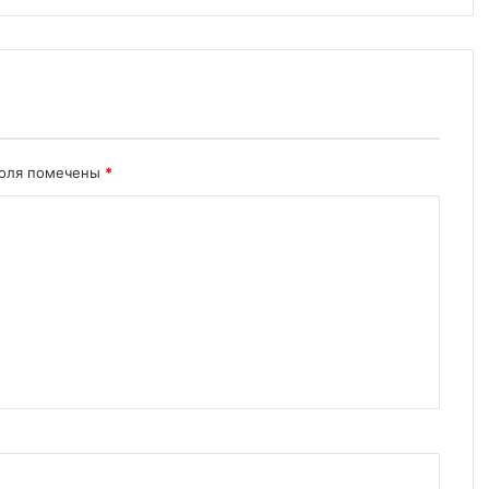
поля помечены
*