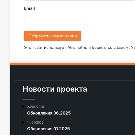
и
Email
й
*
Этот сайт использует Akismet для борьбы со спамом.
У
Новости проекта
23/06/2025
Обновления 06.2025
14/01/2025
Обновления 01.2025