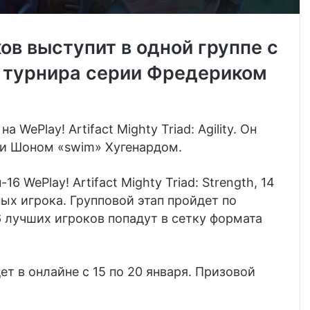
в выступит в одной группе с
 турнира серии Фредериком
а WePlay! Artifact Mighty Triad: Agility. Он
и
Шоном «swim» Хугенардом
.
6 WePlay! Artifact Mighty Triad: Strength, 14
ых игрока. Групповой этап пройдет по
6 лучших игроков попадут в сетку формата
ойдет в онлайне с 15 по 20 января. Призовой