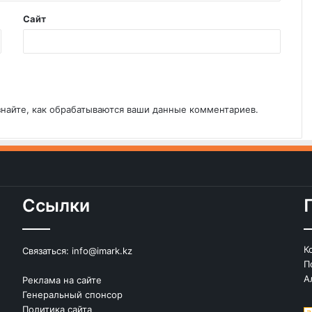
Сайт
знайте, как обрабатываются ваши данные комментариев
.
Ссылки
К
Связаться:
info@imark.kz
П
А
Реклама на сайте
Генеральный спонсор
Политика сайта