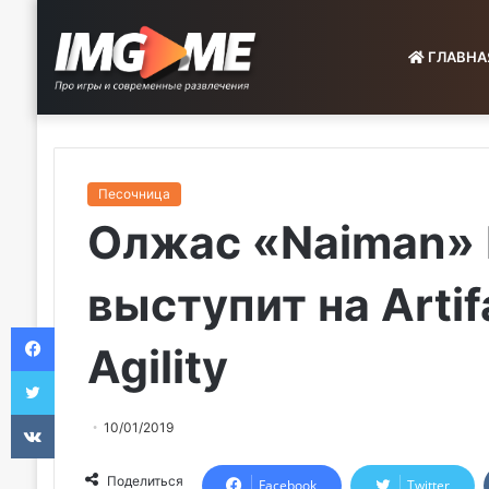
ГЛАВНА
Песочница
Олжас «Naiman»
выступит на Artif
Facebook
Agility
Twitter
VKontakte
10/01/2019
Поделиться
Facebook
Twitter