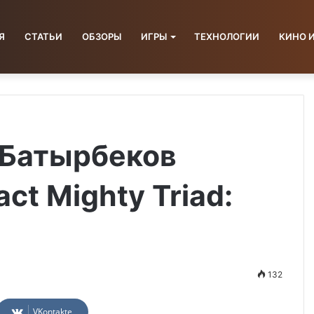
Я
СТАТЬИ
ОБЗОРЫ
ИГРЫ
ТЕХНОЛОГИИ
КИНО 
 Батырбеков
act Mighty Triad:
132
VKontakte