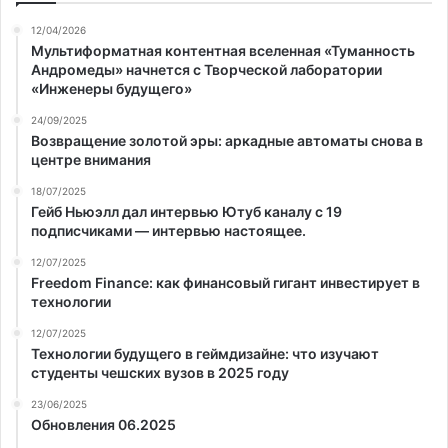
12/04/2026
Мультиформатная контентная вселенная «Туманность
Андромеды» начнется с Творческой лаборатории
«Инженеры будущего»
24/09/2025
Возвращение золотой эры: аркадные автоматы снова в
центре внимания
18/07/2025
Гейб Ньюэлл дал интервью Ютуб каналу с 19
подписчиками — интервью настоящее.
12/07/2025
Freedom Finance: как финансовый гигант инвестирует в
технологии
12/07/2025
Технологии будущего в геймдизайне: что изучают
студенты чешских вузов в 2025 году
23/06/2025
Обновления 06.2025