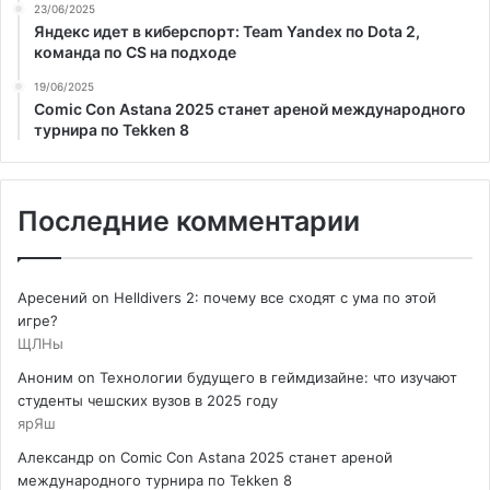
23/06/2025
Яндекс идет в киберспорт: Team Yandex по Dota 2,
команда по CS на подходе
19/06/2025
Comic Con Astana 2025 станет ареной международного
турнира по Tekken 8
Последние комментарии
Аресений
on
Helldivers 2: почему все сходят с ума по этой
игре?
ЩЛНы
Аноним
on
Технологии будущего в геймдизайне: что изучают
студенты чешских вузов в 2025 году
ярЯш
Александр
on
Comic Con Astana 2025 станет ареной
международного турнира по Tekken 8