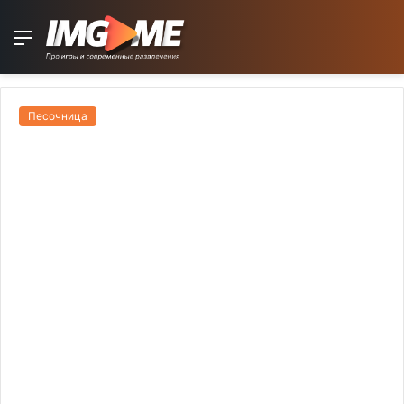
Menu
Песочница