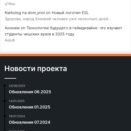
цЧЬы
Narkolog na dom_ynol
on
Новый логотип ESL
Здорова, народ Близкий человек уже несколько дней…
Аноним
on
Технологии будущего в геймдизайне: что изучают
студенты чешских вузов в 2025 году
АкЬФ
Новости проекта
23/06/2025
Обновления 06.2025
14/01/2025
Обновления 01.2025
19/07/2024
Обновления 07.2024