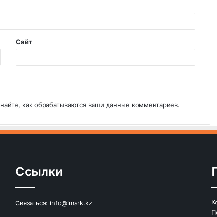
Сайт
знайте, как обрабатываются ваши данные комментариев
.
Ссылки
К
Связаться:
info@imark.kz
П