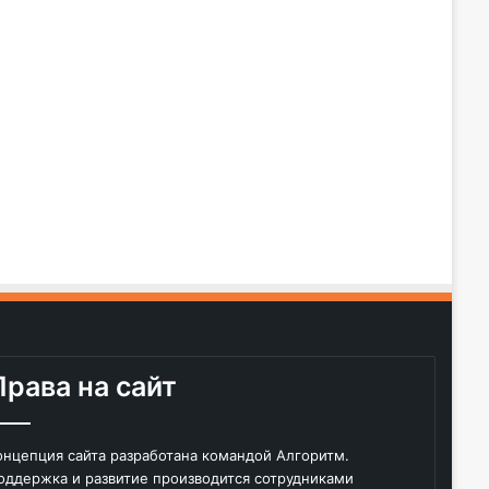
Права на сайт
онцепция сайта разработана командой Алгоритм.
оддержка и развитие производится сотрудниками