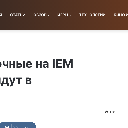
Я
СТАТЬИ
ОБЗОРЫ
ИГРЫ
ТЕХНОЛОГИИ
КИНО 
чные на IEM
дут в
128
VKontakte