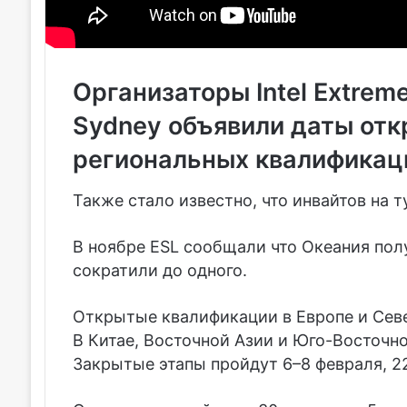
Организаторы Intel Extrem
Sydney объявили даты отк
региональных квалификац
Также стало известно, что инвайтов на ту
В ноябре ESL сообщали что Океания полу
сократили до одного.
Открытые квалификации в Европе и Севе
В Китае, Восточной Азии и Юго-Восточно
Закрытые этапы пройдут 6–8 февраля, 22