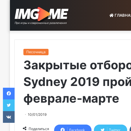
ГЛАВНА
Песочница
Закрытые отборо
Sydney 2019 прой
Facebook
феврале‑марте
Twitter
VKontakte
10/01/2019
Поделиться
Facebook
Twitter