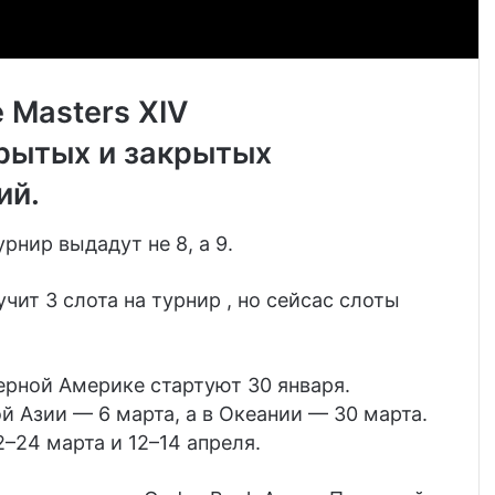
e Masters XIV
рытых и закрытых
ий.
рнир выдадут не 8, а 9.
чит 3 слота на турнир , но сейсас слоты
рной Америке стартуют 30 января.
й Азии — 6 марта, а в Океании — 30 марта.
–24 марта и 12–14 апреля.