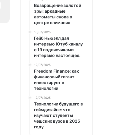
Возвращение золотой
эры: аркадные
автоматы снова в
центре внимания
18/07/2025
Гейб Ньюэлл дал
интервью Ютуб каналу
с 19 подписчиками —
интервью настоящее.
12/07/2025
Freedom Finance: как
финансовый гигант
инвестирует в
технологии
12/07/2025
Технологии будущего в
геймдизайне: что
изучают студенты
чешских вузов в 2025
году