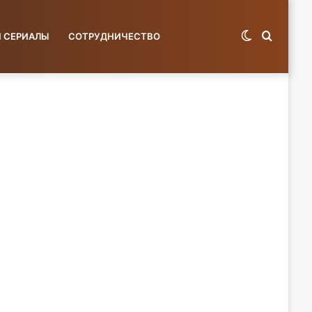
Switch
Поиск
И СЕРИАЛЫ
СОТРУДНИЧЕСТВО
skin
по
базе...