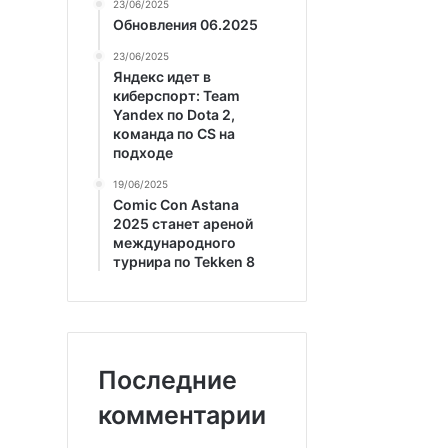
23/06/2025
Обновления 06.2025
23/06/2025
Яндекс идет в
киберспорт: Team
Yandex по Dota 2,
команда по CS на
подходе
19/06/2025
Comic Con Astana
2025 станет ареной
международного
турнира по Tekken 8
Последние
комментарии