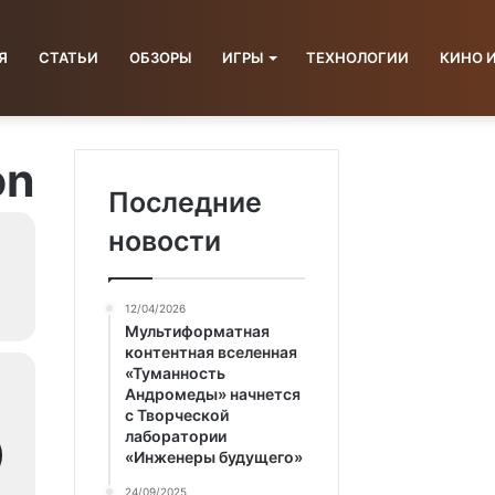
Я
СТАТЬИ
ОБЗОРЫ
ИГРЫ
ТЕХНОЛОГИИ
КИНО 
on
Последние
новости
12/04/2026
Мультиформатная
контентная вселенная
«Туманность
Андромеды» начнется
с Творческой
лаборатории
«Инженеры будущего»
24/09/2025