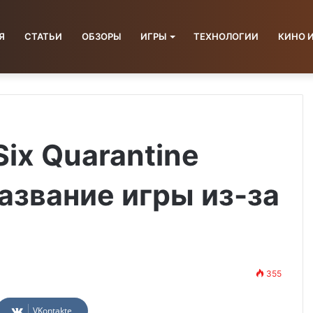
Я
СТАТЬИ
ОБЗОРЫ
ИГРЫ
ТЕХНОЛОГИИ
КИНО 
ix Quarantine
азвание игры из-за
355
VKontakte