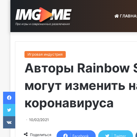
ГЛАВНА
Игровая индустрия
Авторы Rainbow S
могут изменить н
Facebook
коронавируса
Twitter
VKontakte
10/02/2021
Поделиться
Facebook
Twitter