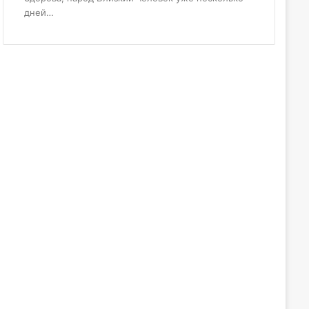
дней…