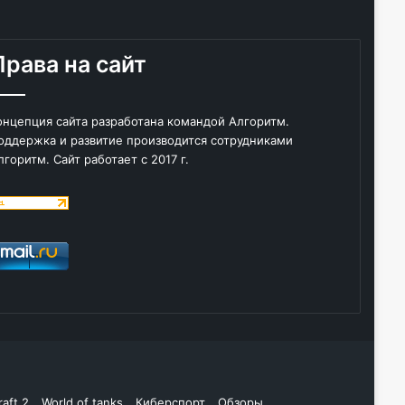
Права на сайт
онцепция сайта разработана командой Алгоритм.
оддержка и развитие производится сотрудниками
лгоритм. Сайт работает с 2017 г.
raft 2
World of tanks
Киберспорт
Обзоры