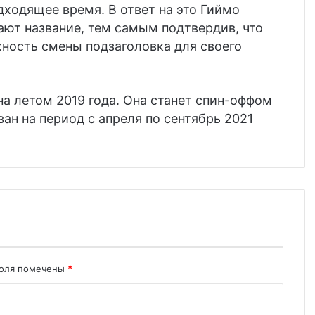
одходящее время. В ответ на это Гиймо
ают название, тем самым подтвердив, что
ость смены подзаголовка для своего
на летом 2019 года. Она станет спин-оффом
ван на период с апреля по сентябрь 2021
поля помечены
*