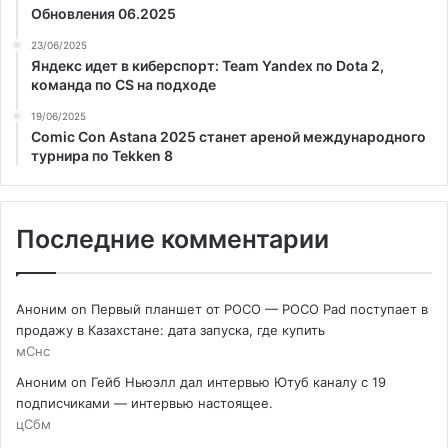
Обновления 06.2025
23/06/2025
Яндекс идет в киберспорт: Team Yandex по Dota 2,
команда по CS на подходе
19/06/2025
Comic Con Astana 2025 станет ареной международного
турнира по Tekken 8
Последние комментарии
Аноним
on
Первый планшет от POCO — POCO Pad поступает в
продажу в Казахстане: дата запуска, где купить
мСнс
Аноним
on
Гейб Ньюэлл дал интервью Ютуб каналу с 19
подписчиками — интервью настоящее.
цСбм