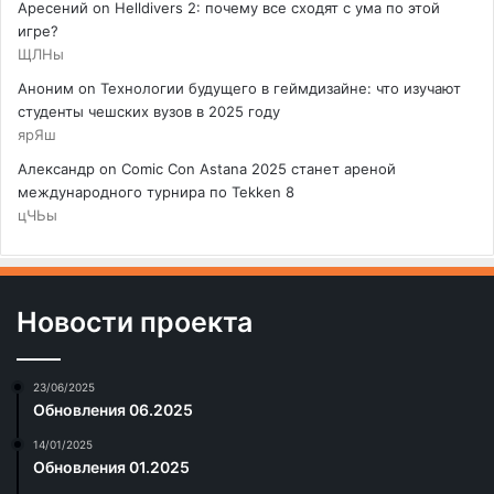
Аресений
on
Helldivers 2: почему все сходят с ума по этой
игре?
ЩЛНы
Аноним
on
Технологии будущего в геймдизайне: что изучают
студенты чешских вузов в 2025 году
ярЯш
Александр
on
Comic Con Astana 2025 станет ареной
международного турнира по Tekken 8
цЧЬы
Новости проекта
23/06/2025
Обновления 06.2025
14/01/2025
Обновления 01.2025