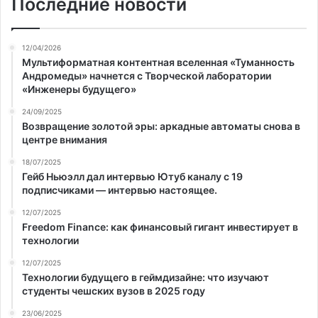
Последние новости
12/04/2026
Мультиформатная контентная вселенная «Туманность
Андромеды» начнется с Творческой лаборатории
«Инженеры будущего»
24/09/2025
Возвращение золотой эры: аркадные автоматы снова в
центре внимания
18/07/2025
Гейб Ньюэлл дал интервью Ютуб каналу с 19
подписчиками — интервью настоящее.
12/07/2025
Freedom Finance: как финансовый гигант инвестирует в
технологии
12/07/2025
Технологии будущего в геймдизайне: что изучают
студенты чешских вузов в 2025 году
23/06/2025