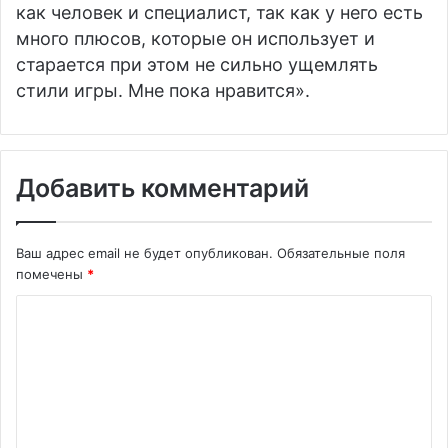
как человек и специалист, так как у него есть
много плюсов, которые он использует и
старается при этом не сильно ущемлять
стили игры. Мне пока нравится».
Добавить комментарий
Ваш адрес email не будет опубликован.
Обязательные поля
помечены
*
К
о
м
м
е