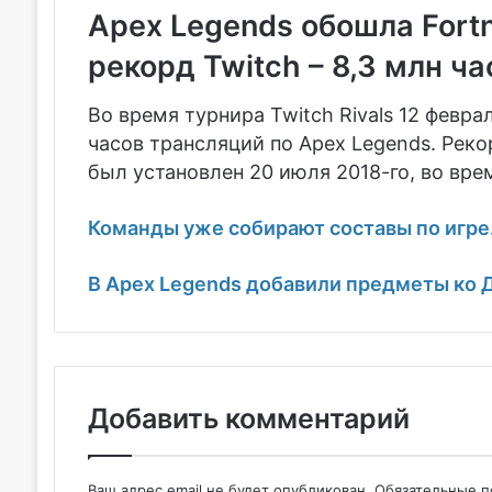
Apex Legends обошла Fortn
рекорд Twitch – 8,3 млн ч
Во время турнира Twitch Rivals 12 февр
часов трансляций по Apex Legends. Рекор
был установлен 20 июля 2018-го, во вре
Команды уже собирают составы по игре
В Apex Legends добавили предметы ко 
Добавить комментарий
Ваш адрес email не будет опубликован.
Обязательные 