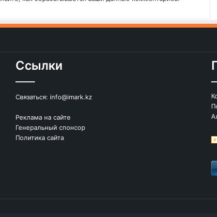
Ссылки
К
Связаться:
info@imark.kz
П
А
Реклама на сайте
Генеральный спонсор
Политика сайта