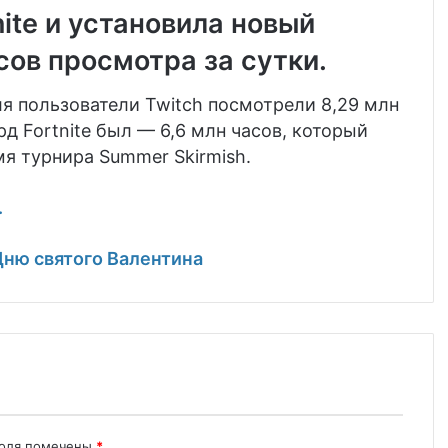
ite и установила новый
асов просмотра за сутки.
аля пользователи Twitch посмотрели 8,29 млн
д Fortnite был — 6,6 млн часов, который
мя турнира Summer Skirmish.
.
Дню святого Валентина
поля помечены
*