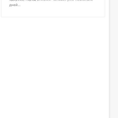
дней…