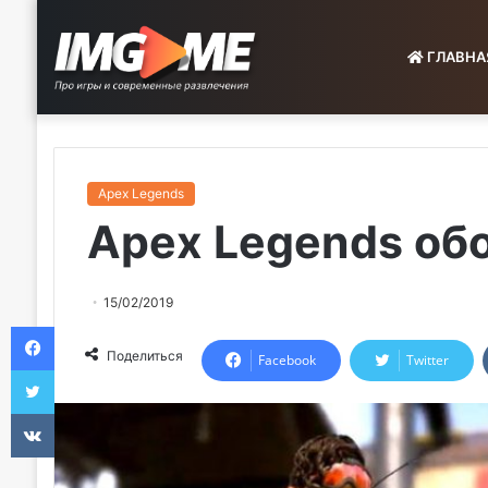
ГЛАВНА
Apex Legends
Apex Legends обо
15/02/2019
Facebook
Поделиться
Facebook
Twitter
Twitter
VKontakte