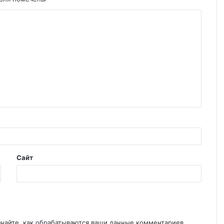
Сайт
знайте, как обрабатываются ваши данные комментариев
.