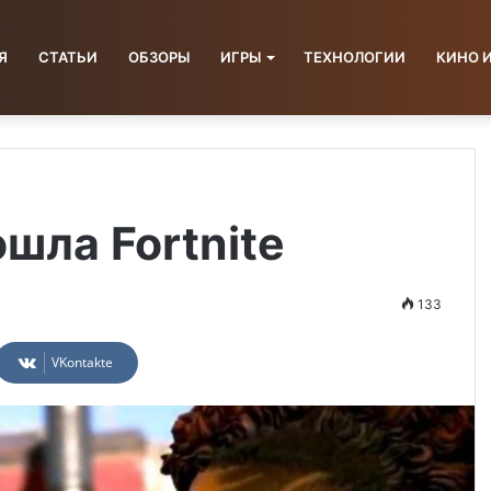
Я
СТАТЬИ
ОБЗОРЫ
ИГРЫ
ТЕХНОЛОГИИ
КИНО 
шла Fortnite
133
VKontakte