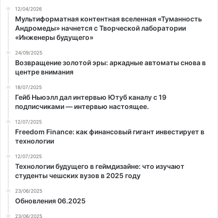
12/04/2026
Мультиформатная контентная вселенная «Туманность
Андромеды» начнется с Творческой лаборатории
«Инженеры будущего»
24/09/2025
Возвращение золотой эры: аркадные автоматы снова в
центре внимания
18/07/2025
Гейб Ньюэлл дал интервью Ютуб каналу с 19
подписчиками — интервью настоящее.
12/07/2025
Freedom Finance: как финансовый гигант инвестирует в
технологии
12/07/2025
Технологии будущего в геймдизайне: что изучают
студенты чешских вузов в 2025 году
23/06/2025
Обновления 06.2025
23/06/2025