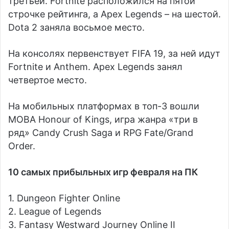
третьей. Fortnite расположился на пятой
строчке рейтинга, а Apex Legends – на шестой.
Dota 2 заняла восьмое место.
На консолях первенствует FIFA 19, за ней идут
Fortnite и Anthem. Apex Legends занял
четвертое место.
На мобильных платформах в топ-3 вошли
МОВА Honour of Kings, игра жанра «три в
ряд» Candy Crush Saga и RPG Fate/Grand
Order.
10 самых прибыльных игр февраля на ПК
1. Dungeon Fighter Online
2. League of Legends
3. Fantasy Westward Journey Online II