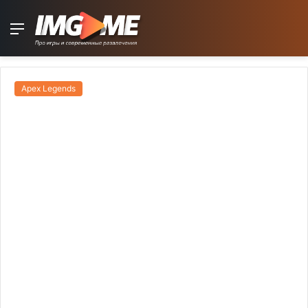
Menu
Apex Legends