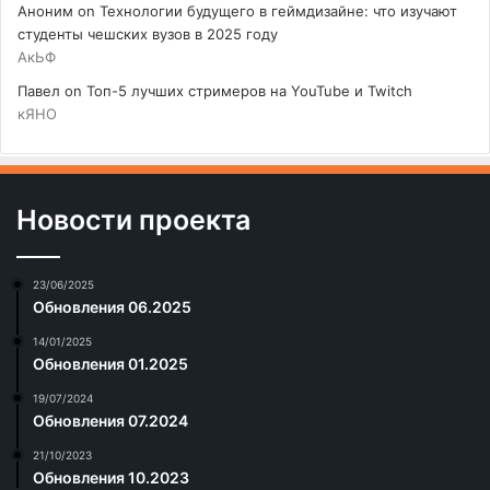
Аноним
on
Технологии будущего в геймдизайне: что изучают
студенты чешских вузов в 2025 году
АкЬФ
Павел
on
Топ-5 лучших стримеров на YouTube и Twitch
кЯНО
Новости проекта
23/06/2025
Обновления 06.2025
14/01/2025
Обновления 01.2025
19/07/2024
Обновления 07.2024
21/10/2023
Обновления 10.2023