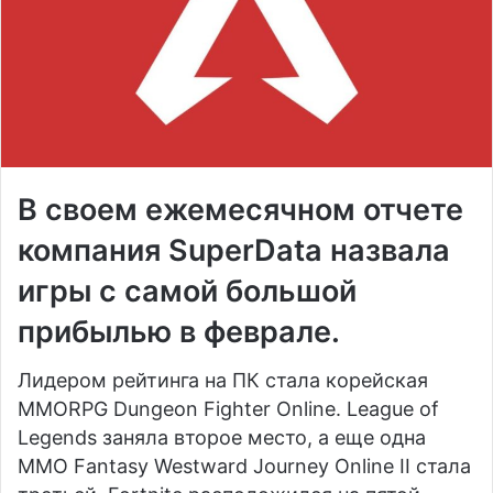
В своем ежемесячном отчете
компания SuperData назвала
игры с самой большой
прибылью в феврале.
Лидером рейтинга на ПК стала корейская
MMORPG Dungeon Fighter Online. League of
Legends заняла второе место, а еще одна
MMO Fantasy Westward Journey Online II стала