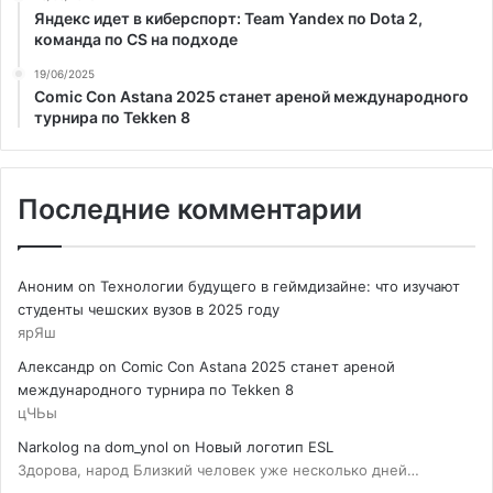
Яндекс идет в киберспорт: Team Yandex по Dota 2,
команда по CS на подходе
19/06/2025
Comic Con Astana 2025 станет ареной международного
турнира по Tekken 8
Последние комментарии
Аноним
on
Технологии будущего в геймдизайне: что изучают
студенты чешских вузов в 2025 году
ярЯш
Александр
on
Comic Con Astana 2025 станет ареной
международного турнира по Tekken 8
цЧЬы
Narkolog na dom_ynol
on
Новый логотип ESL
Здорова, народ Близкий человек уже несколько дней…