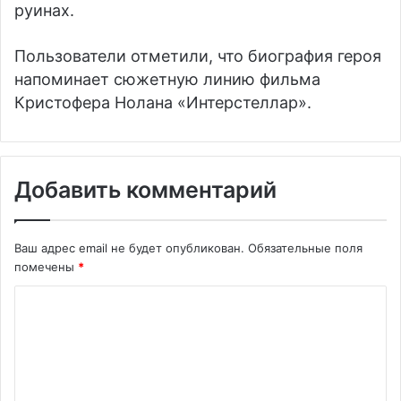
руинах.
Пользователи отметили, что биография героя
напоминает сюжетную линию фильма
Кристофера Нолана «Интерстеллар».
Добавить комментарий
Ваш адрес email не будет опубликован.
Обязательные поля
помечены
*
К
о
м
м