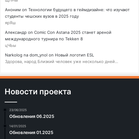
ЩЛНы
Аноним
on
Технологии будущего в геймдизайне: что изучают
студенты чешских вузов в 2025 году
ярЯш
Александр
on
Comic Con Astana 2025 станет ареной
международного турнира по Tekken 8
цЧЬы
Narkolog na dom_ynol
on
Новый логотип ESL
Здорова, народ Близкий человек уже несколько дней…
Новости проекта
23/06/2025
Обновления 06.2025
14/01/2025
Обновления 01.2025