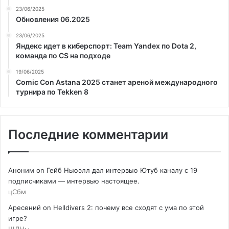
23/06/2025
Обновления 06.2025
23/06/2025
Яндекс идет в киберспорт: Team Yandex по Dota 2,
команда по CS на подходе
19/06/2025
Comic Con Astana 2025 станет ареной международного
турнира по Tekken 8
Последние комментарии
Аноним
on
Гейб Ньюэлл дал интервью Ютуб каналу с 19
подписчиками — интервью настоящее.
цСбм
Аресений
on
Helldivers 2: почему все сходят с ума по этой
игре?