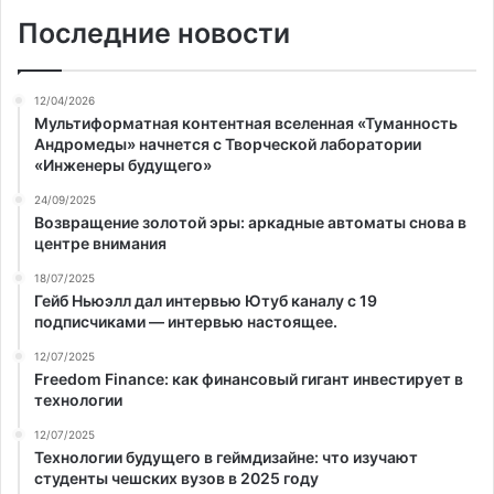
Последние новости
12/04/2026
Мультиформатная контентная вселенная «Туманность
Андромеды» начнется с Творческой лаборатории
«Инженеры будущего»
24/09/2025
Возвращение золотой эры: аркадные автоматы снова в
центре внимания
18/07/2025
Гейб Ньюэлл дал интервью Ютуб каналу с 19
подписчиками — интервью настоящее.
12/07/2025
Freedom Finance: как финансовый гигант инвестирует в
технологии
12/07/2025
Технологии будущего в геймдизайне: что изучают
студенты чешских вузов в 2025 году