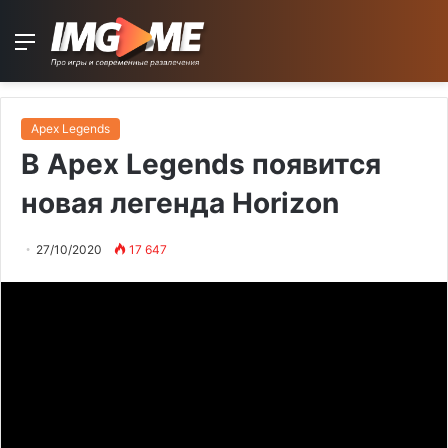
Menu
Apex Legends
В Apex Legends появится
новая легенда Horizon
27/10/2020
17 647